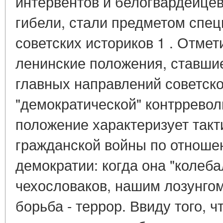
интервентов и белогвардейцев
гибели, стали предметом спец
советских историков 1 . Отме
ленинские положения, ставши
главных направлений советск
"демократической" контрревол
положение характеризует такт
гражданской войны по отноше
демократии: когда она "колеба
чехословаков, нашим лозунго
борьба - террор. Ввиду того, ч