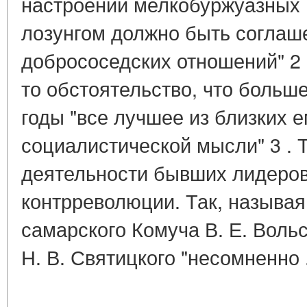
настроении мелкобуржуазных 
лозунгом должно быть соглаш
добрососедских отношений" 2 
то обстоятельство, что больше
годы "все лучшее из близких 
социалистической мысли" 3 . Т
деятельности бывших лидеров
контрреволюции. Так, называ
самарского Комуча В. Е. Вольс
Н. В. Святицкого "несомненно 
____________________