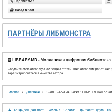
Подписаться
Назад в блог
ПАРТНЁРЫ ЛИБМОНСТРА
LIBRARY.MD - Молдавская цифровая библиотека
Создайте свою авторскую коллекцию статей, книг, авторских работ, би
зарегистрироваться в качестве автора.
›
›
Главная
Дневники
СОВЕТСКАЯ ИСТОРИОГРАФИЯ КРАХА &quo
Конфиденциальность
Условия
Справка
Пригласить друга
Язы