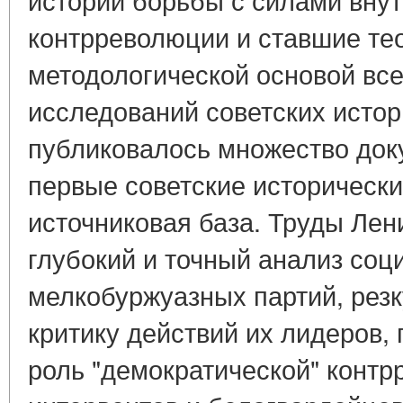
контрреволюции и ставшие те
методологической основой вс
исследований советских истор
публиковалось множество док
первые советские исторически
источниковая база. Труды Ле
глубокий и точный анализ соц
мелкобуржуазных партий, рез
критику действий их лидеров,
роль "демократической" контр