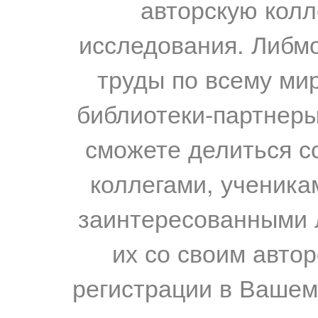
авторскую колл
исследования. Либм
труды по всему мир
библиотеки-партнеры,
сможете делиться с
коллегами, ученика
заинтересованными 
их со своим авто
регистрации в Вашем