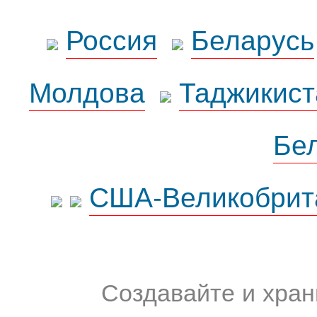
Россия
Беларусь
Молдова
Таджикист
Бе
США-Великобрит
Создавайте и хран