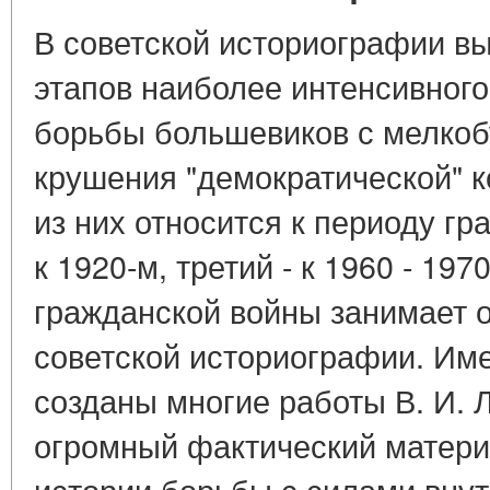
В советской историографии в
этапов наиболее интенсивного
борьбы большевиков с мелко
крушения "демократической" 
из них относится к периоду гр
к 1920-м, третий - к 1960 - 19
гражданской войны занимает о
советской историографии. Им
созданы многие работы В. И.
огромный фактический матери
истории борьбы с силами вну