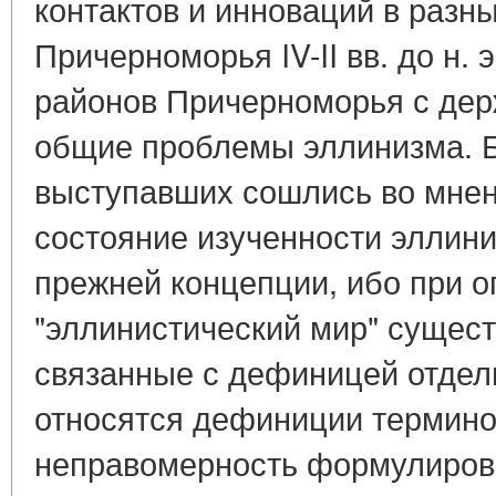
контактов и инноваций в разн
Причерноморья IV-II вв. до н. 
районов Причерноморья с дер
общие проблемы эллинизма. 
выступавших сошлись во мнен
состояние изученности эллин
прежней концепции, ибо при 
"эллинистический мир" сущест
связанные с дефиницей отдел
относятся дефиниции термино
неправомерность формулирово