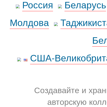
Россия
Беларусь
Молдова
Таджикист
Бе
США-Великобрит
Создавайте и хран
авторскую колл