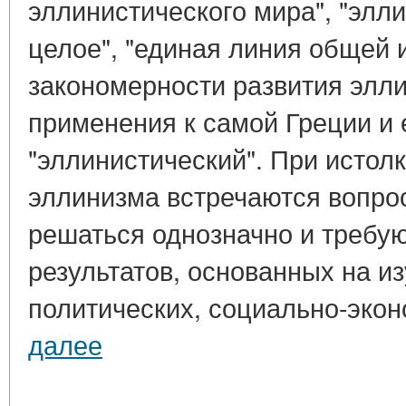
эллинистического мира", "элл
целое", "единая линия общей 
закономерности развития элл
применения к самой Греции и 
"эллинистический". При истол
эллинизма встречаются вопрос
решаться однозначно и требу
результатов, основанных на и
политических, социально-эконо
далее
____________________