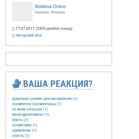
Moldova Online
Кишинев, Молдова
17.07.2017 (3309 дней(я) назад)
Авторский блог
ВАША РЕАКЦИЯ?
довольно сложно для восприятия (1)
посмеялся (посмеялась) (1)
со всем согласен (1)
меня вдохновило! (1)
грусть (1)
сочувствие (1)
удивление (1)
злость (1)