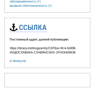
обескураженность (1)
вызвало обеспокоенность (1)
ССЫЛКА
Постоянный адрес данной публикации:
https://library.md/blogs/entry/СЕРБЫ-सर-ब-SARB-
ИНДОСЛАВИКА-СЛАВЯНСКИХ-ЭТНОНИМОВ
©
library.md