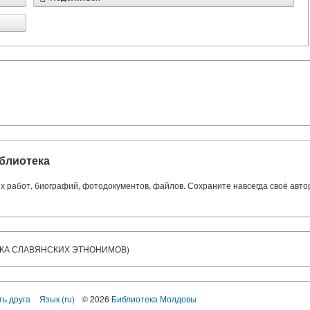
блиотека
ких работ, биографий, фотодокументов, файлов. Сохраните навсегда своё авт
АВИКА СЛАВЯНСКИХ ЭТНОНИМОВ)
ть друга
Язык (ru)
© 2026
Библиотека Молдовы