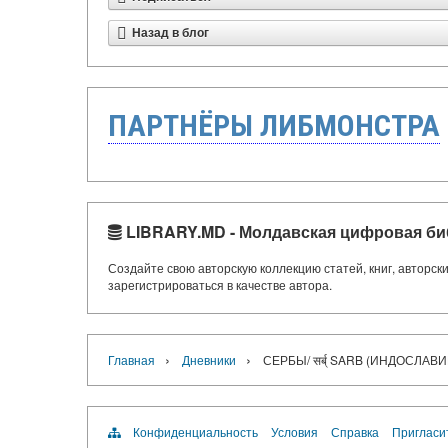
Назад в блог
ПАРТНЁРЫ ЛИБМОНСТРА
LIBRARY.MD - Молдавская цифровая би
Создайте свою авторскую коллекцию статей, книг, авторс
зарегистрироваться в качестве автора.
›
›
Главная
Дневники
СЕРБЫ/ सर्ब् SARB (ИНДОСЛ
Конфиденциальность
Условия
Справка
Пригласи