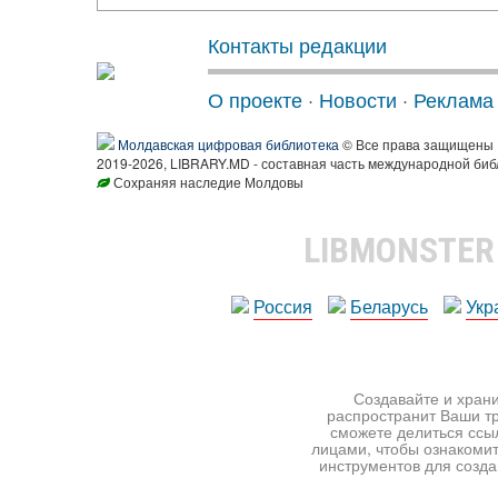
Контакты редакции
О проекте
·
Новости
·
Реклама
Молдавская цифровая библиотека
© Все права защищены
2019-2026, LIBRARY.MD - составная часть международной биб
Сохраняя наследие Молдовы
LIBMONSTE
Россия
Беларусь
Укр
Создавайте и храни
распространит Ваши тр
сможете делиться ссы
лицами, чтобы ознакомит
инструментов для создан