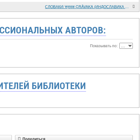
СЛОВАКИ/ श्रावक ÇRĀVAKA (ИНДОСЛАВИКА СЛАВЯНСКИХ ЭТНОНИМОВ)
ССИОНАЛЬНЫХ АВТОРОВ:
Показывать по:
ТЕЛЕЙ БИБЛИОТЕКИ
Поделиться