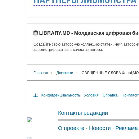
LIBRARY.MD - Молдавская цифровая би
Создайте свою авторскую коллекцию статей, книг, авторс
зарегистрироваться в качестве автора.
›
›
Главная
Дневники
СВЯЩЕННЫЕ СЛОВА &quot;МОС
Конфиденциальность
Условия
Справка
Пригласи
Контакты редакции
О проекте
·
Новости
·
Реклама