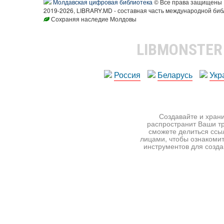
Молдавская цифровая библиотека
© Все права защищены
2019-2026, LIBRARY.MD - составная часть международной биб
Сохраняя наследие Молдовы
LIBMONSTE
Россия
Беларусь
Укр
Создавайте и храни
распространит Ваши тр
сможете делиться ссы
лицами, чтобы ознакомит
инструментов для создан