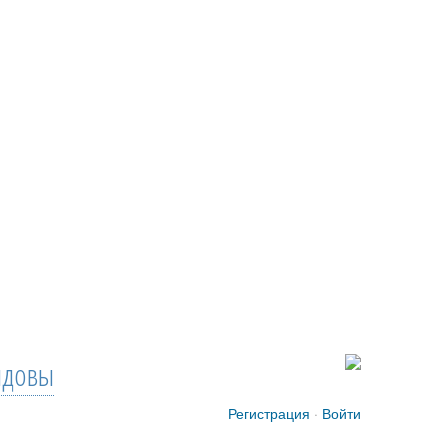
довы
Регистрация
·
Войти