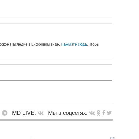
орское Наследие в цифровом виде.
Нажмите сюда
, чтобы
:
MD LIVE:
Мы в соцсетях: