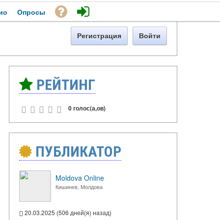
ио
Опросы
Регистрация
Войти
РЕЙТИНГ
0 голос(а,ов)
ПУБЛИКАТОР
Moldova Online
Кишинев, Молдова
20.03.2025 (506 дней(я) назад)