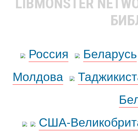
LIBMONSTER NETW
БИБ
Россия
Беларусь
Молдова
Таджикист
Бе
США-Великобрит