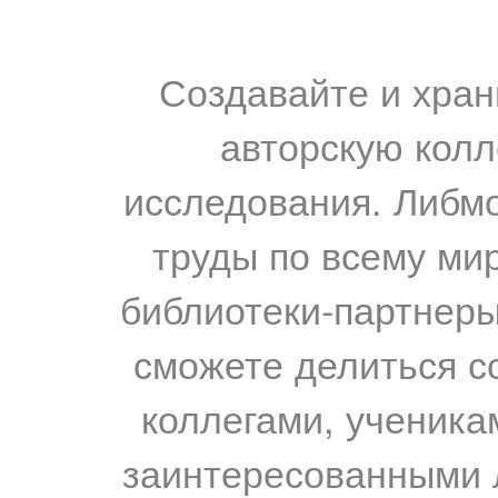
Создавайте и хран
авторскую колл
исследования. Либм
труды по всему мир
библиотеки-партнеры,
сможете делиться с
коллегами, ученика
заинтересованными 