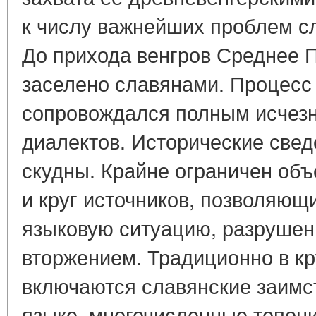
к числу важнейших проблем сл
До прихода венгров Среднее 
заселено славянами. Процесс
сопровождался полным исчез
диалектов. Исторические свед
скудны. Крайне ограничен об
и круг источников, позволяющ
языковую ситуацию, разрушен
вторжением. Традиционно в к
включаются славянские заимс
языке, многочисленные топон