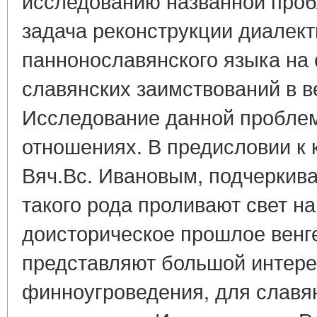
исследованию названной проб
задача реконструкции диалект
паннонославянского языка на 
славянских заимствований в в
Исследование данной проблем
отношениях. В предисловии к 
Вяч.Вс. Ивановым, подчеркива
такого рода проливают свет на
доисторическое прошлое венге
представляют большой интере
финноугроведения, для славян