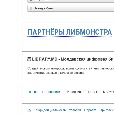
Назад в блог
ПАРТНЁРЫ ЛИБМОНСТРА
LIBRARY.MD - Молдавская цифровая би
Создайте свою авторскую коллекцию статей, книг, авторс
зарегистрироваться в качестве автора.
›
›
Главная
Дневники
Рецензии. РЕЦ. НА: Г. Е. МА
Конфиденциальность
Условия
Справка
Пригласи