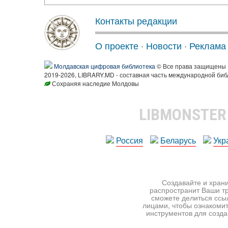
Контакты редакции
О проекте
·
Новости
·
Реклама
Молдавская цифровая библиотека
© Все права защищены
2019-2026, LIBRARY.MD - составная часть международной биб
Сохраняя наследие Молдовы
LIBMONSTE
Россия
Беларусь
Укр
Создавайте и храни
распространит Ваши тр
сможете делиться ссы
лицами, чтобы ознакомит
инструментов для создан