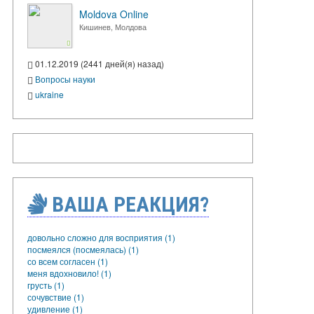
Moldova Online
Кишинев, Молдова
01.12.2019 (2441 дней(я) назад)
Вопросы науки
ukraine
ВАША РЕАКЦИЯ?
довольно сложно для восприятия (1)
посмеялся (посмеялась) (1)
со всем согласен (1)
меня вдохновило! (1)
грусть (1)
сочувствие (1)
удивление (1)