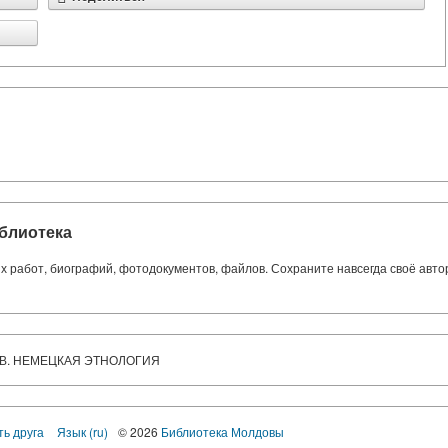
блиотека
ких работ, биографий, фотодокументов, файлов. Сохраните навсегда своё авт
РКОВ. НЕМЕЦКАЯ ЭТНОЛОГИЯ
ть друга
Язык (ru)
© 2026
Библиотека Молдовы