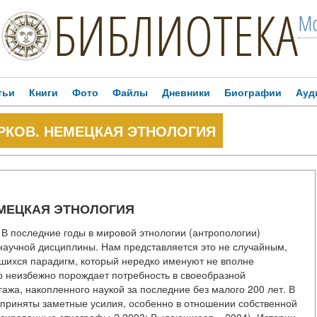
БИБЛИОТЕКА
Мо
тьи
Книги
Фото
Файлы
Дневники
Биографии
Ауд
 МАРКОВ. НЕМЕЦКАЯ ЭТНОЛОГИЯ
 НЕМЕЦКАЯ ЭТНОЛОГИЯ
. В последние годы в мировой этнологии (антропологии)
научной дисциплины. Нам представляется это не случайным,
вшихся парадигм, который нередко именуют не вполне
 неизбежно порождает потребность в своеобразной
ажа, накопленного наукой за последние без малого 200 лет. В
дприняты заметные усилия, особенно в отношении собственной