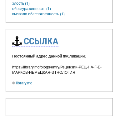
злость (1)
обескураженность (1)
вызвало обеспокоенность (1)
ССЫЛКА
Постоянный адрес данной публикации:
https://library.md/blogs/entry/Рецензии-РЕЦ-НА-Г-Е-
МАРКОВ-НЕМЕЦКАЯ-ЭТНОЛОГИЯ
©
library.md