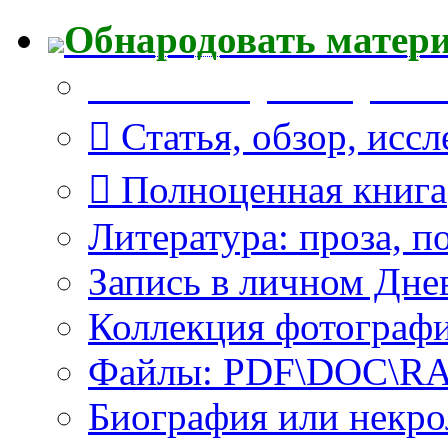
Обнародовать матер
Что Вы публикуете?
Статья, обзор, исс
Полноценная книга
Литература: проза, п
Запись в личном Дне
Коллекция фотограф
Файлы: PDF\DOC\RAR
Биография или некро