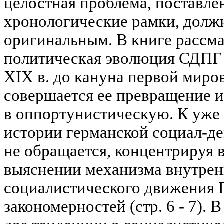
целостная проблема, поставле
хронологические рамки, долж
оригинальным. В книге рассма
политическая эволюция СДПГ 
XIX в. до кануна первой миро
совершается ее превращение 
в оппортунистическую. К уже
истории германской социал-де
не обращается, концентрируя 
выяснении механизма внутрен
социалистического движения 
закономерностей (стр. 6 - 7). 