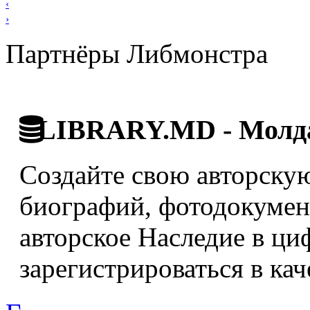
‹
›
Партнёры Либмонстра
LIBRARY.MD - Молда
Создайте свою авторскую
биографий, фотодокумент
авторское Наследие в ци
зарегистрироваться в кач