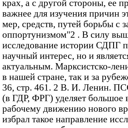
крах, а с другой стороны, ее п
важнее для изучения причин эт
мер, средств, путей борьбы с
оппортунизмом"2 . В силу вы
исследование истории СДПГ пр
научный интерес, но и являет
актуальным. Марксистско-лен
в нашей стране, так и за рубеж
36, стр. 461. 2 В. И. Ленин. ПСС
(в ГДР, ФРГ) уделяет большое
рабочему движению нового вр
избрал такое направление иссл