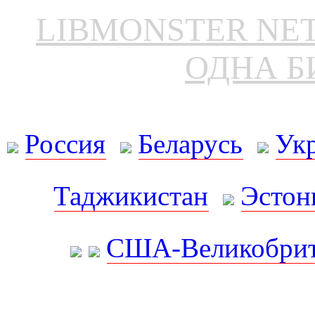
LIBMONSTER N
ОДНА Б
Россия
Беларусь
Ук
Таджикистан
Эстон
США-Великобрит