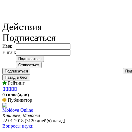
Действия
Подписаться
Имя:
E-mail:
Подписаться
Под
Назад в блог
Рейтинг





0 голос(а,ов)
Публикатор
Moldova Online
Кишинев, Молдова
22.01.2018 (3120 дней(я) назад)
Вопросы науки