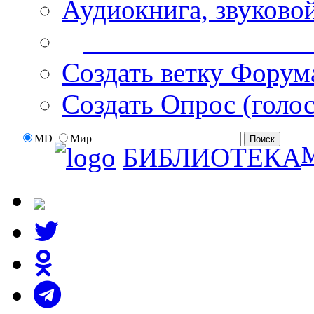
Аудиокнига, звуково
Дополнительные оп
Создать ветку Форум
Создать Опрос (голо
MD
Мир
БИБЛИОТЕКА