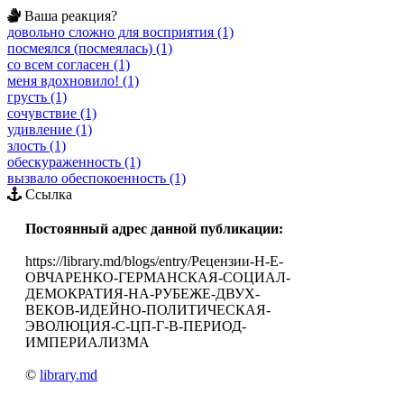
Ваша реакция?
довольно сложно для восприятия (1)
посмеялся (посмеялась) (1)
со всем согласен (1)
меня вдохновило! (1)
грусть (1)
сочувствие (1)
удивление (1)
злость (1)
обескураженность (1)
вызвало обеспокоенность (1)
Ссылка
Постоянный адрес данной публикации:
https://library.md/blogs/entry/Рецензии-Н-Е-
ОВЧАРЕНКО-ГЕРМАНСКАЯ-СОЦИАЛ-
ДЕМОКРАТИЯ-НА-РУБЕЖЕ-ДВУХ-
ВЕКОВ-ИДЕЙНО-ПОЛИТИЧЕСКАЯ-
ЭВОЛЮЦИЯ-С-ЦП-Г-В-ПЕРИОД-
ИМПЕРИАЛИЗМА
©
library.md