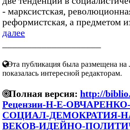
две тенденции в социалистич
- марксистская, революционная
реформистская, а предметом из
далее
____________________
Эта публикация была размещена на 
показалась интересной редакторам.
Полная версия:
http://bibli
Рецензии-Н-Е-ОВЧАРЕНК
СОЦИАЛ-ДЕМОКРАТИЯ-НА
ВЕКОВ-ИДЕЙНО-ПОЛИТИ