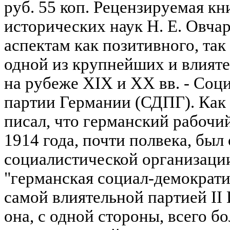
руб. 55 коп. Рецензируемая кн
исторических наук Н. Е. Овч
аспектам как позитивного, так
одной из крупнейших и влият
на рубеже XIX и XX вв. - Соц
партии Германии (СДПГ). Как 
писал, что германский рабочий
1914 года, почти полвека, был
социалистической организации 
"германская социал-демократи
самой влиятельной партией II
она, с одной стороны, всего бо