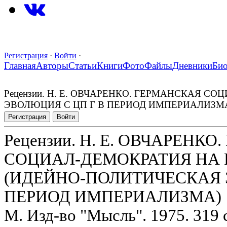
Регистрация
·
Войти
·
Главная
Авторы
Статьи
Книги
Фото
Файлы
Дневники
Би
Рецензии. Н. Е. ОВЧАРЕНКО. ГЕРМАНСКАЯ 
ЭВОЛЮЦИЯ С ЦП Г В ПЕРИОД ИМПЕРИАЛИЗМ
Регистрация
Войти
Рецензии. Н. Е. ОВЧАРЕНК
СОЦИАЛ-ДЕМОКРАТИЯ НА 
(ИДЕЙНО-ПОЛИТИЧЕСКАЯ 
ПЕРИОД ИМПЕРИАЛИЗМА)
М. Изд-во "Мысль". 1975. 319 