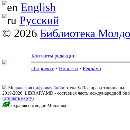
English
Русский
© 2026
Библиотека Молд
Контакты редакции
О проекте
·
Новости
·
Реклама
Молдавская цифровая библиотека
© Все права защищены
2019-2026, LIBRARY.MD - составная часть международной би
(
открыть карту
)
Сохраняя наследие Молдовы