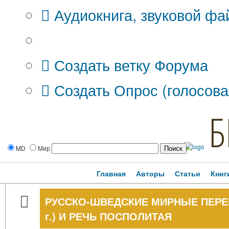
Аудиокнига, звуковой фа
Дополнительные опции:
Создать ветку Форума
Создать Опрос (голосова
Б
MD
Мир
Главная
Авторы
Статьи
Книг
РУССКО-ШВЕДСКИЕ МИРНЫЕ ПЕРЕГ
г.) И РЕЧЬ ПОСПОЛИТАЯ