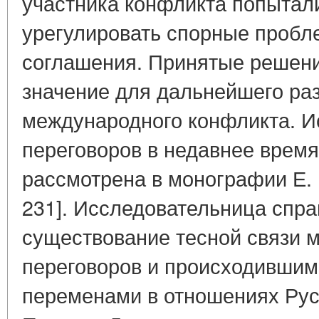
участника конфликта попытали
урегулировать спорные пробл
соглашения. Принятые решен
значение для дальнейшего ра
международного конфликта. И
переговоров в недавнее врем
рассмотрена в монографии Е. И
231]. Исследовательница спра
существование тесной связи 
переговоров и происходившим
переменами в отношениях Русс