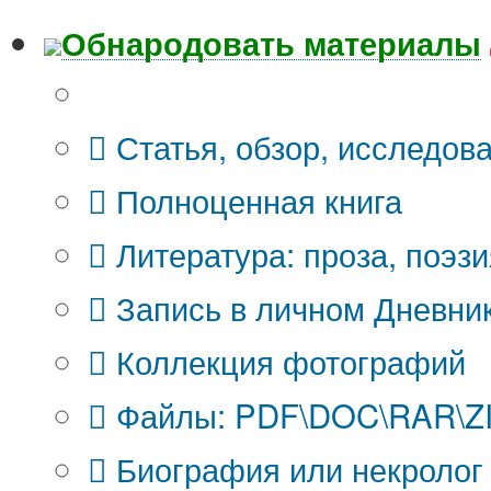
Обнародовать материалы
Что Вы публикуете?
Статья, обзор, исследов
Полноценная книга
Литература: проза, поэзи
Запись в личном Дневни
Коллекция фотографий
Файлы: PDF\DOC\RAR\ZIP
Биография или некролог