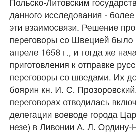
Польско-Литовским государств
данного исследования - более
эти взаимосвязи. Решение пр
переговоры со Швецией было 
апреле 1658 г., и тогда же на
приготовления к отправке рус
переговоры со шведами. Их д
боярин кн. И. С. Прозоровский
переговорах отводилась включ
делегации воеводе города Цар
незе) в Ливонии А. Л. Ордину