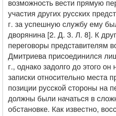
возможность вести прямую пе
участия других русских предс
г. за успешную службу ему бы
дворянина [2. Д. 3. Л. 8]. К д
переговоры представителям в
Дмитриева присоединился лиш
г., однако задолго до этого о
записки относительно места 
позиции русской стороны на п
должны были начаться в сло
обстановке. Как известно, во