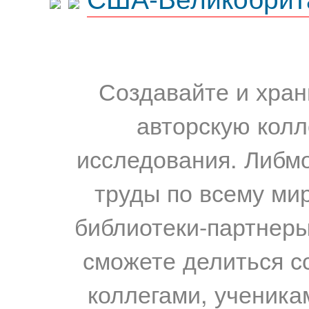
Создавайте и хран
авторскую колл
исследования. Либм
труды по всему мир
библиотеки-партнеры,
сможете делиться с
коллегами, ученика