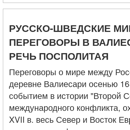
РУССКО-ШВЕДСКИЕ М
ПЕРЕГОВОРЫ В ВАЛИЕСАР
РЕЧЬ ПОСПОЛИТАЯ
Переговоры о мире между Рос
деревне Валиесари осенью 16
событием в истории "Второй С
международного конфликта, о
XVII в. весь Север и Восток Е