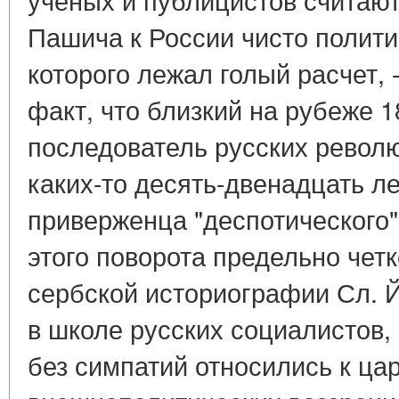
Пашича к России чисто полити
которого лежал голый расчет, 
факт, что близкий на рубеже 1
последователь русских револю
каких-то десять-двенадцать ле
приверженца "деспотического"
этого поворота предельно чет
сербской историографии Сл. 
в школе русских социалистов, 
без симпатий относились к цар