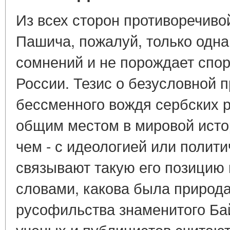
Из всех сторон противоречиво
Пашича, пожалуй, только одна 
сомнений и не порождает спор
России. Тезис о безусловной 
бессменного вождя сербских 
общим местом в мировой исто
чем - с идеологией или полит
связывают такую его позицию
словами, какова была природ
русофильства знаменитого Ба
ученых и публицистов считаю