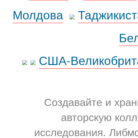
Молдова
Таджикист
Бе
США-Великобрит
Создавайте и хран
авторскую колл
исследования. Либм