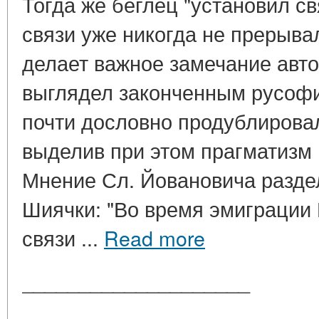
Тогда же беглец "установил св
связи уже никогда не прерывал
делает важное замечание автор
выглядел законченным русофи
почти дословно продублировал
выделив при этом прагматизм Н
Мнение Сл. Йовановича разде
Шиячки: "Во время эмиграции
связи ...
Read more
____________________