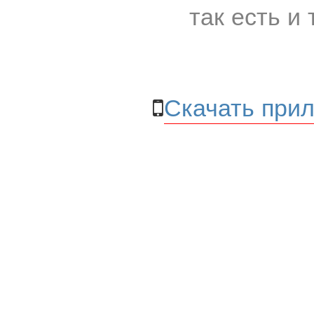
так есть и 
Скачать прил