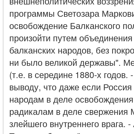
внешнеполитических воззрени
программы Светозара Маркови
освобождение Балканского по
произойти путем объединения
балканских народов, без покр
ни было великой державы". Ме
(т.е. в середине 1880-х годов.
выводу, что даже если Россия
народам в деле освобождения
радикалам в деле свержения 
злейшего внутреннего врага. - А