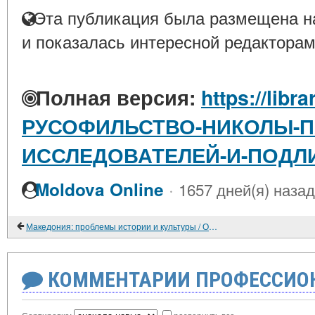
Эта публикация была размещена на
и показалась интересной редакторам
Полная версия:
https://libra
РУСОФИЛЬСТВО-НИКОЛЫ-П
ИССЛЕДОВАТЕЛЕЙ-И-ПОДЛ
·
Moldova Online
1657 дней(я) назад
Македония: проблемы истории и культуры / Отв. ред. Р.П. Гришина. М., 1999. 370 С.
КОММЕНТАРИИ ПРОФЕССИОН