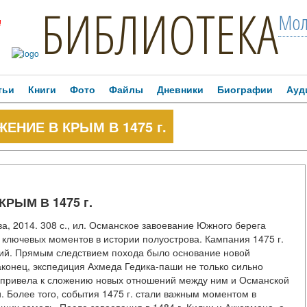
БИБЛИОТЕКА
Мол
!
тьи
Книги
Фото
Файлы
Дневники
Биографии
Ауд
ЖЕНИЕ В КРЫМ В 1475 г.
КРЫМ В 1475 г.
ва, 2014. 308 с., ил. Османское завоевание Южного берега
 ключевых моментов в истории полуострова. Кампания 1475 г.
ний. Прямым следствием похода было основание новой
аконец, экспедиция Ахмеда Гедика-паши не только сильно
и привела к сложению новых отношений между ним и Османской
 Более того, события 1475 г. стали важным моментом в