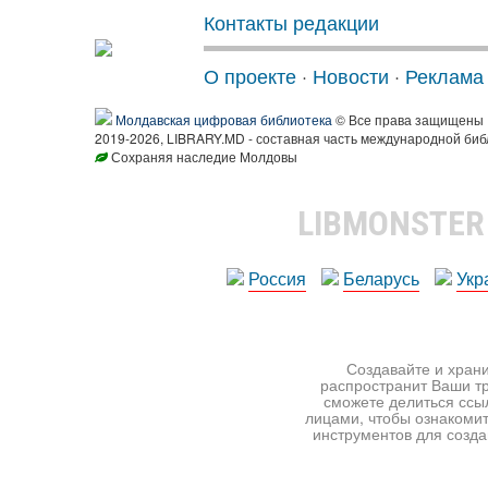
Контакты редакции
О проекте
·
Новости
·
Реклама
Молдавская цифровая библиотека
© Все права защищены
2019-2026, LIBRARY.MD - составная часть международной биб
Сохраняя наследие Молдовы
LIBMONSTE
Россия
Беларусь
Укр
Создавайте и храни
распространит Ваши тр
сможете делиться ссы
лицами, чтобы ознакомит
инструментов для создан