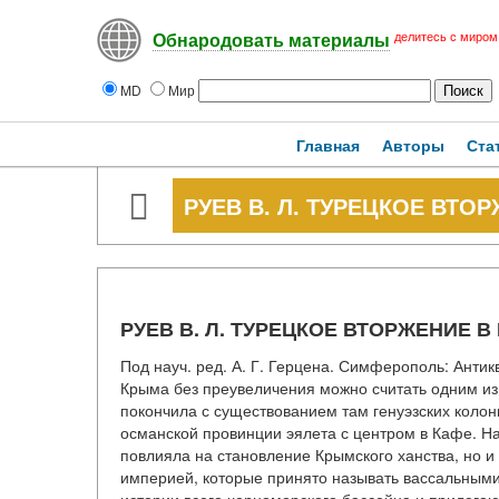
делитесь с миром
Обнародовать материалы
MD
Мир
Главная
Авторы
Ста
РУЕВ В. Л. ТУРЕЦКОЕ ВТОР
РУЕВ В. Л. ТУРЕЦКОЕ ВТОРЖЕНИЕ В 
Под науч. ред. А. Г. Герцена. Симферополь: Антик
Крыма без преувеличения можно считать одним из
покончила с существованием там генуэзских коло
османской провинции эялета с центром в Кафе. Н
повлияла на становление Крымского ханства, но 
империей, которые принято называть вассальными.