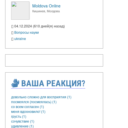
Moldova Online
Кишинев, Молдова
04.12.2024 (610 дней(я) назад)
Вопросы науки
ukraine
ВАША РЕАКЦИЯ?
довольно сложно для восприятия (1)
посмеялся (посмеялась) (1)
со всем согласен (1)
меня вдохновило! (1)
грусть (1)
сочувствие (1)
удивление (1)