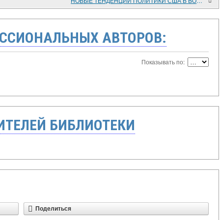
НОВЫЕ ТЕНДЕНЦИИ ПОЛИТИКИ США В ВОСТОЧНОЙ, ЮГО-ВОСТОЧНОЙ АЗИИ И ЮЖНО-ТИХООКЕАНСКОМ РЕГИОНЕ
ССИОНАЛЬНЫХ АВТОРОВ:
Показывать по:
ТЕЛЕЙ БИБЛИОТЕКИ
Поделиться