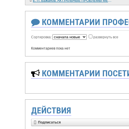
Е. П. Бажанов. АКТУАЛЬНЫЕ ПРОБЛЕМЫ МЕЖДУНАРОДНЫХ ОТНОШЕНИЙ. Избранные труды, в 3-х т., т. 1. М.: Научная книга, 2001
КОММЕНТАРИИ ПРОФЕ
Сортировка:
развернуть все
Комментариев пока нет
КОММЕНТАРИИ ПОСЕТИ
ДЕЙСТВИЯ
Подписаться