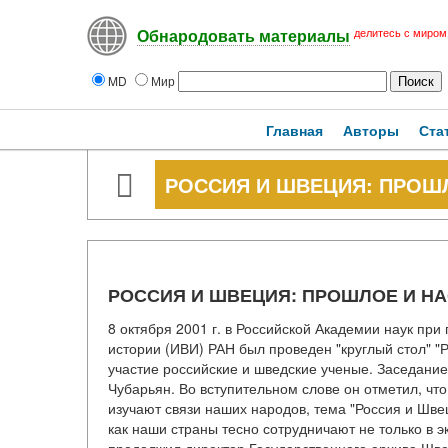
делитесь с миром
Обнародовать материалы
MD
Мир
Главная
Авторы
Ста
РОССИЯ И ШВЕЦИЯ: ПРОШ
РОССИЯ И ШВЕЦИЯ: ПРОШЛОЕ И Н
8 октября 2001 г. в Российской Академии наук пр
истории (ИВИ) РАН был проведен "круглый стол" "
участие российские и шведские ученые. Заседание
Чубарьян. Во вступительном слове он отметил, чт
изучают связи наших народов, тема "Россия и Швец
как наши страны тесно сотрудничают не только в э