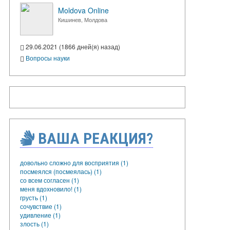
Moldova Online
Кишинев, Молдова
29.06.2021 (1866 дней(я) назад)
Вопросы науки
ВАША РЕАКЦИЯ?
довольно сложно для восприятия (1)
посмеялся (посмеялась) (1)
со всем согласен (1)
меня вдохновило! (1)
грусть (1)
сочувствие (1)
удивление (1)
злость (1)