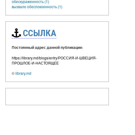
обескураженность (1)
вызвало обеспокоенность (1)
ССЫЛКА
Постоянный адрес данной публикации:
https://library.md/blogs/entry/РОССИЯ-И-ШВЕЦИЯ-
ПРОШЛОЕ-И-НАСТОЯЩЕЕ
©
library.md