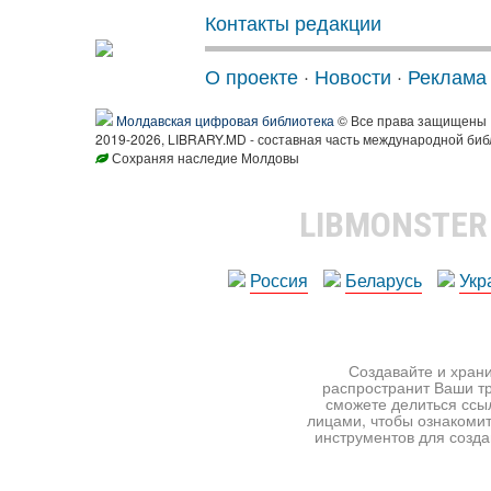
Контакты редакции
О проекте
·
Новости
·
Реклама
Молдавская цифровая библиотека
© Все права защищены
2019-2026, LIBRARY.MD - составная часть международной биб
Сохраняя наследие Молдовы
LIBMONSTE
Россия
Беларусь
Укр
Создавайте и храни
распространит Ваши тр
сможете делиться ссы
лицами, чтобы ознакомит
инструментов для создан