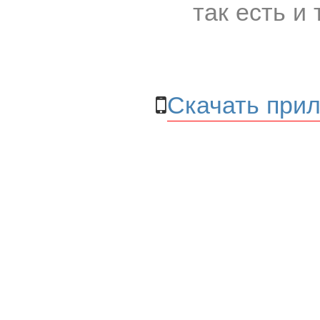
так есть и 
Скачать прил