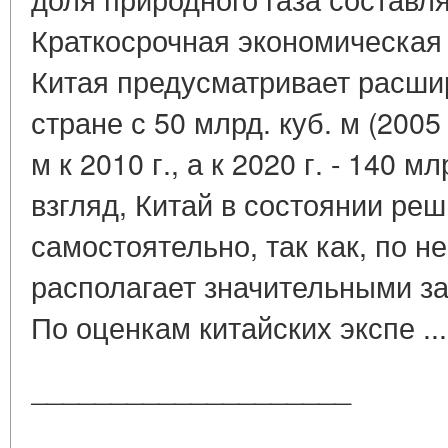
Краткосрочная экономическая
Китая предусматривает расши
стране с 50 млрд. куб. м (2005 
м к 2010 г., а к 2020 г. - 140 м
взгляд, Китай в состоянии ре
самостоятельно, так как, по 
располагает значительными за
По оценкам китайских экспе ..
____________________