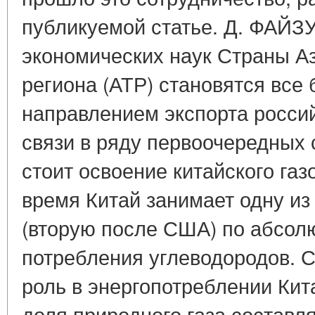
публикуемой статье. Д. ФАЙ
экономических наук Страны Аз
региона (АТР) становятся все
направлением экспорта россий
связи в ряду первоочередных 
стоит освоение китайского газ
время Китай занимает одну из
(вторую после США) по абсол
потребления углеводородов.
роль в энергопотреблении Кита
доля природного газа составля