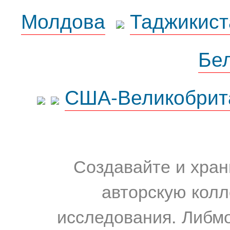
Молдова
Таджикист
Бе
США-Великобрит
Создавайте и хран
авторскую колл
исследования. Либм