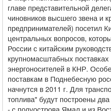
главе представительной делег
чиновников высшего звена и к
предпринимателей) посетил К
центральных вопросов, котор
России с китайским руководст
крупномасштабных поставках 
энергоносителей в КНР. Особ
поставкам в Поднебесную росс
начнутся в 2011 г. Для трансп
топлива" будут построены два
- с полуострова Ямал и из Вос