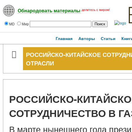
делитесь с миром!
Обнародовать материалы
MD
Мир
Главная
Авторы
Статьи
Книг
РОССИЙСКО-КИТАЙСКОЕ СОТРУДН
ОТРАСЛИ
РОССИЙСКО-КИТАЙСКО
СОТРУДНИЧЕСТВО В Г
В марте нынешнего года прези