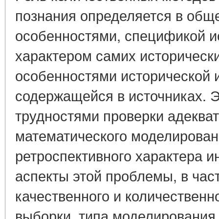
познания определяется в общ
особенностями, спецификой ис
характером самих исторически
особенностями исторической
содержащейся в источниках. Э
трудностями проверки адеква
математического моделирован
ретроспективного характера 
аспекты этой проблемы, в час
качественного и количественн
выборки, типа моделирования и