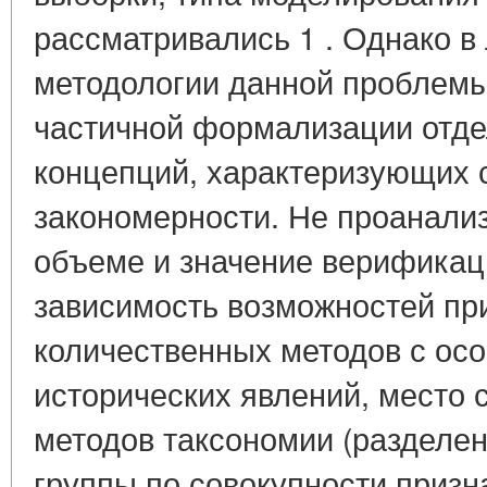
рассматривались 1 . Однако в
методологии данной проблемы
частичной формализации отде
концепций, характеризующих 
закономерности. Не проанали
объеме и значение верификаци
зависимость возможностей п
количественных методов с ос
исторических явлений, место 
методов таксономии (разделе
группы по совокупности призн