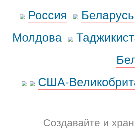
Россия
Беларусь
Молдова
Таджикист
Бе
США-Великобрит
Создавайте и хран