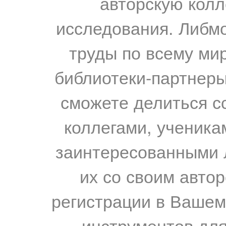
авторскую колл
исследования. Либм
труды по всему мир
библиотеки-партнеры,
сможете делиться с
коллегами, ученика
заинтересованными 
их со своим авто
регистрации в Вашем
инструментов для