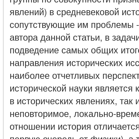
явлений) в средневековой исто
сопутствующие им проблемы -
автора данной статьи, в задач
подведение самых общих итог
направления исторических ис
наиболее отчетливых перспек
исторической науки является 
в исторических явлениях, так 
неповторимое, локально-време
отношении история отличается
первую очередь от физики), а 