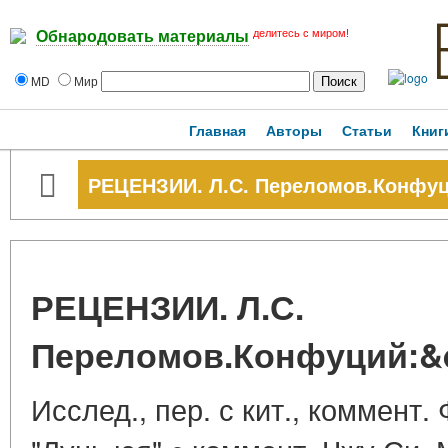
делитесь с миром!
Обнародовать материалы
MD
Мир
Главная
Авторы
Статьи
Книг
РЕЦЕНЗИИ. Л.С. Переломов.Конфуц
РЕЦЕНЗИИ. Л.С.
Переломов.Конфуций:&q
Исслед., пер. с кит., коммент