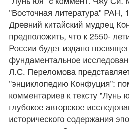
"Лунь юя" c коммент. Чжу Си. 
"Восточная литература" РАН, 19
Древний китайский мудрец Ко
предположить, что к 2550- лет
России будет издано посвяще
фундаментальное исследован
Л.С. Переломова представляет
"энциклопедию Конфуция": по
комментариев к тексту "Лунь ю
глубокое авторское исследова
исторического содержания эпо