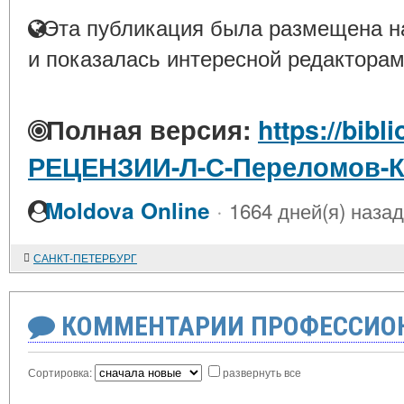
Эта публикация была размещена на
и показалась интересной редакторам
Полная версия:
https://bibl
РЕЦЕНЗИИ-Л-С-Переломов-
·
Moldova Online
1664 дней(я) назад
САНКТ-ПЕТЕРБУРГ
КОММЕНТАРИИ ПРОФЕССИОН
Сортировка:
развернуть все