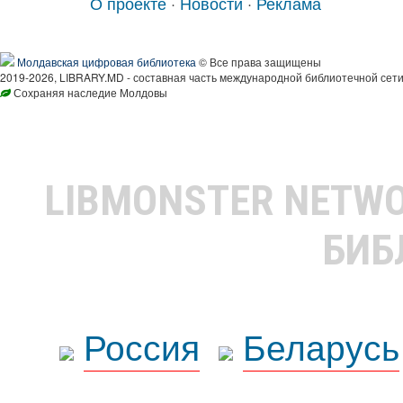
О проекте
·
Новости
·
Реклама
Молдавская цифровая библиотека
© Все права защищены
2019-2026, LIBRARY.MD - составная часть международной библиотечной сети
Сохраняя наследие Молдовы
LIBMONSTER NETW
БИБ
Россия
Беларусь