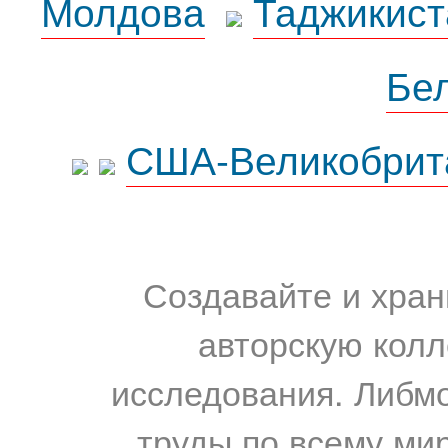
Молдова
Таджикист
Бе
США-Великобрит
Создавайте и хран
авторскую колл
исследования. Либм
труды по всему мир