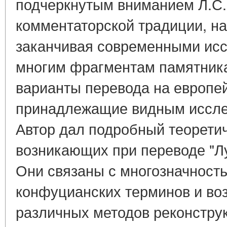
подчеркнутым вниманием Л.С.
комментаторской традиции, на
заканчивая современными исс
многим фрагментам памятник
варианты перевода на европей
принадлежащие видным исслед
Автор дал подробный теорети
возникающих при переводе "Лу
Они связаны с многозначност
конфуцианских терминов и в
различных методов реконструк