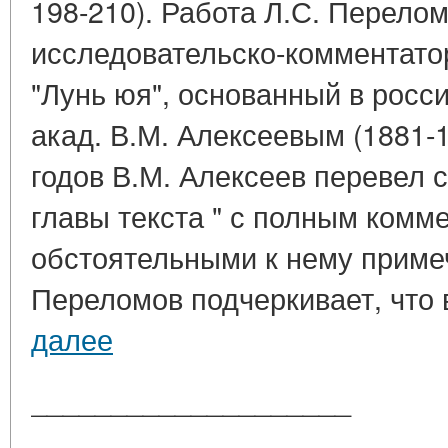
198-210). Работа Л.С. Перело
исследовательско-комментато
"Лунь юя", основанный в росс
акад. В.М. Алексеевым (1881-1
годов В.М. Алексеев перевел с
главы текста " с полным комм
обстоятельными к нему примеч
Переломов подчеркивает, что в
далее
____________________