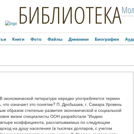
БИБЛИОТЕКА
Мол
тьи
Книги
Фото
Файлы
Дневники
Биографии
Ауд
В экономической литературе нередко употребляется термин
, что означает это понятие? П. Дробышев, г. Самара Уровень
ным образом степенью развития экономической и социальной
ровня жизни специалисты ООН разработали "Индекс
т четыре коэффициента, рассчитываемых по следующим
доход на душу населения (в тысячах долларов, с учетом