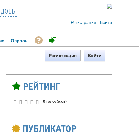
довы
Регистрация
·
Войти
ио
Опросы
Регистрация
Войти
РЕЙТИНГ
0 голос(а,ов)
ПУБЛИКАТОР