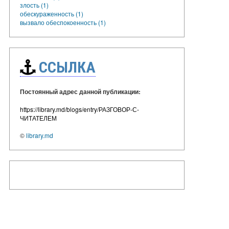
злость (1)
обескураженность (1)
вызвало обеспокоенность (1)
ССЫЛКА
Постоянный адрес данной публикации:
https://library.md/blogs/entry/РАЗГОВОР-С-
ЧИТАТЕЛЕМ
©
library.md