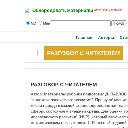
делитесь с миром!
Обнародовать материалы
MD
Мир
Главная
Авторы
Ста
РАЗГОВОР С ЧИТАТЕЛЕМ
РАЗГОВОР С ЧИТАТЕЛЕМ
Автор: Материалы рубрики подготовил Д. ПАВЛОВ 
"индекс человеческого развития". Прошу объяснить
жизни народа в каждой стране определяется глав
сферы, состоянием внешней среды. Для оценки у
человеческого развития" (ИЧР), который включае
статистическим показателям: 1. Реальный годовой 