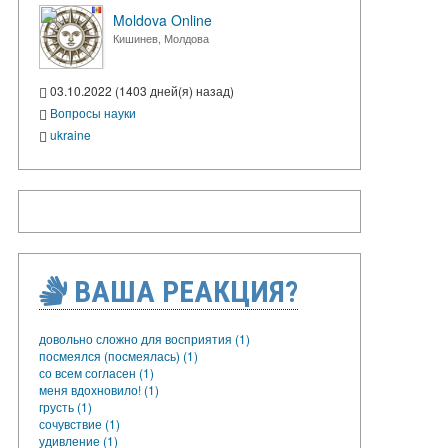
Moldova Online
Кишинев, Молдова
03.10.2022 (1403 дней(я) назад)
Вопросы науки
ukraine
ВАША РЕАКЦИЯ?
довольно сложно для восприятия (1)
посмеялся (посмеялась) (1)
со всем согласен (1)
меня вдохновило! (1)
грусть (1)
сочувствие (1)
удивление (1)