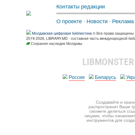
Контакты редакции
О проекте
·
Новости
·
Реклама
Молдавская цифровая библиотека
© Все права защищены
2019-2026, LIBRARY.MD - составная часть международной биб
Сохраняя наследие Молдовы
LIBMONSTE
Россия
Беларусь
Укр
Создавайте и храни
распространит Ваши тр
сможете делиться ссы
лицами, чтобы ознакомит
инструментов для создан