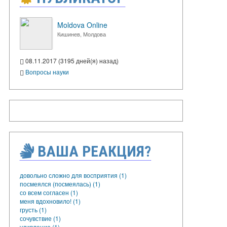
Moldova Online
Кишинев, Молдова
08.11.2017 (3195 дней(я) назад)
Вопросы науки
ВАША РЕАКЦИЯ?
довольно сложно для восприятия (1)
посмеялся (посмеялась) (1)
со всем согласен (1)
меня вдохновило! (1)
грусть (1)
сочувствие (1)
удивление (1)