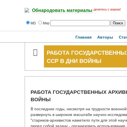
делитесь с миром!
Обнародовать материалы
MD
Мир
Главная
Авторы
Ста
РАБОТА ГОСУДАРСТВЕННЫ
ССР В ДНИ ВОЙНЫ
РАБОТА ГОСУДАРСТВЕННЫХ АРХИВН
ВОЙНЫ
В последние годы, несмотря на трудности военно
развернуть в широком масштабе научно-исследов
"стариков-архивистов наметило пути для этой нау
перед собой задачу - организовать использовани