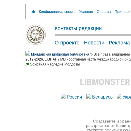
Конфиденциальность
Условия
Справка
Пригласи
Контакты редакции
О проекте
·
Новости
·
Реклама
Молдавская цифровая библиотека
© Все права защищены
2019-2026, LIBRARY.MD - составная часть международной биб
Сохраняя наследие Молдовы
LIBMONSTE
Россия
Беларусь
Укр
Создавайте и храни
распространит Ваши тр
сможете делиться ссы