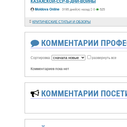
КАЗАХСКОЙ-ССР-В-ДНИ-ВОЙНЫ
Moldova Online
·
3195 дней(я) назад
0
525
КРИТИЧЕСКИЕ СТАТЬИ И ОБЗОРЫ
КОММЕНТАРИИ ПРОФЕ
Сортировка:
развернуть все
Комментариев пока нет
КОММЕНТАРИИ ПОСЕТИ