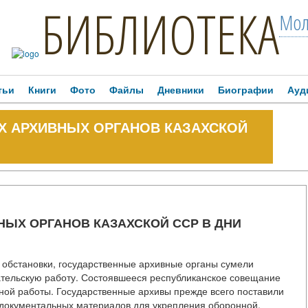
БИБЛИОТЕКА
Мол
тьи
Книги
Фото
Файлы
Дневники
Биографии
Ауд
Х АРХИВНЫХ ОРГАНОВ КАЗАХСКОЙ
ЫХ ОРГАНОВ КАЗАХСКОЙ ССР В ДНИ
й обстановки, государственные архивные органы сумели
ательскую работу. Состоявшееся республиканское совещание
чной работы. Государственные архивы прежде всего поставили
е документальных материалов для укрепления оборонной,