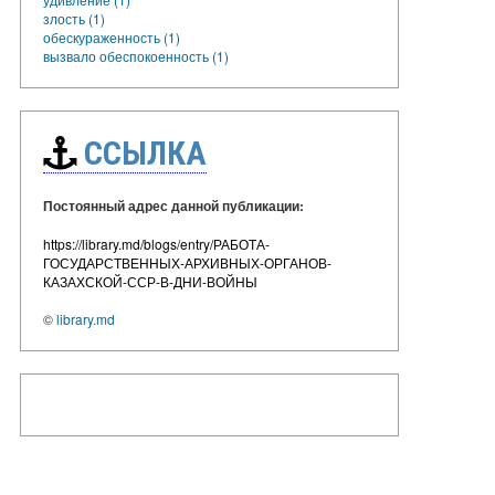
злость (1)
обескураженность (1)
вызвало обеспокоенность (1)
ССЫЛКА
Постоянный адрес данной публикации:
https://library.md/blogs/entry/РАБОТА-
ГОСУДАРСТВЕННЫХ-АРХИВНЫХ-ОРГАНОВ-
КАЗАХСКОЙ-ССР-В-ДНИ-ВОЙНЫ
©
library.md