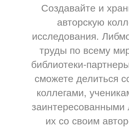
Создавайте и хран
авторскую колл
исследования. Либм
труды по всему мир
библиотеки-партнеры,
сможете делиться с
коллегами, ученика
заинтересованными 
их со своим авто