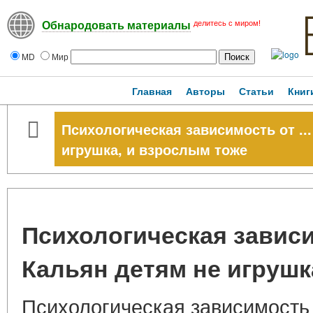
делитесь с миром!
Обнародовать материалы
MD
Мир
Главная
Авторы
Статьи
Книг
Психологическая зависимость от ..
игрушка, и взрослым тоже
Психологическая зависим
Кальян детям не игрушк
Психологическая зависимость о