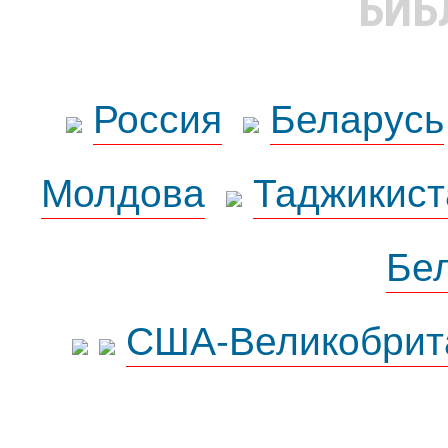
БИБ
Россия
Беларусь
Молдова
Таджикист
Бе
США-Великобрит