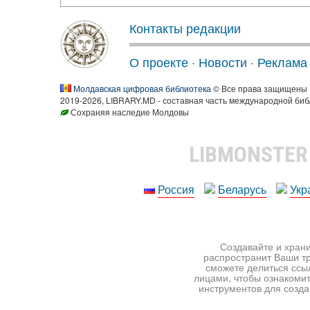
Контакты редакции
О проекте
·
Новости
·
Реклама
Молдавская цифровая библиотека
© Все права защищены
2019-2026, LIBRARY.MD - составная часть международной биб
Сохраняя наследие Молдовы
LIBMONSTE
Россия
Беларусь
Укр
Создавайте и храни
распространит Ваши тр
сможете делиться ссы
лицами, чтобы ознакомит
инструментов для создан