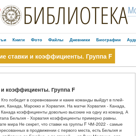
БИБЛИОТЕКА
Мо
!
тьи
Книги
Фото
Файлы
Дневники
Биографии
Ауд
ие ставки и коэффициенты. Группа F
 и коэффициенты. Группа F
Кто победит в соревновании и какие команды выйдут в плей-
ия, Канада, Марокко и Хорватия. На матчи Хорватия - Канада,
 - Канада коэффициенты довольно высокие на одну из команд. А
 этапа Бельгия - Хорватия коэффициенты примерно равны.
те мира Не секрет, что ставки на группы F ЧМ-2022 - самые
ересованных в продвижении с первого места, есть Бельгия и