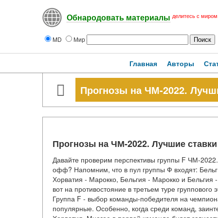
делитесь с миром
Обнародовать материалы
MD
Мир
Главная
Авторы
Ста
Прогнозы на ЧМ-2022. Лучш
Прогнозы на ЧМ-2022. Лучшие ставки
Давайте проверим перспективы группы F ЧМ-2022. 
офф? Напомним, что в пул группы Ф входят: Бельг
Хорватия - Марокко, Бельгия - Марокко и Бельгия
вот на противостояние в третьем туре группового
Группа F - выбор команды-победителя на чемпиона
популярные. Особенно, когда среди команд, заинт