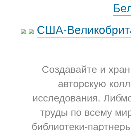
Бе
США-Великобрит
Создавайте и хран
авторскую колл
исследования. Либм
труды по всему мир
библиотеки-партнеры,