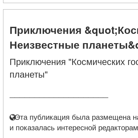
Приключения &quot;Косм
Неизвестные планеты&q
Приключения "Космических го
планеты"
____________________
Эта публикация была размещена на
и показалась интересной редакторам