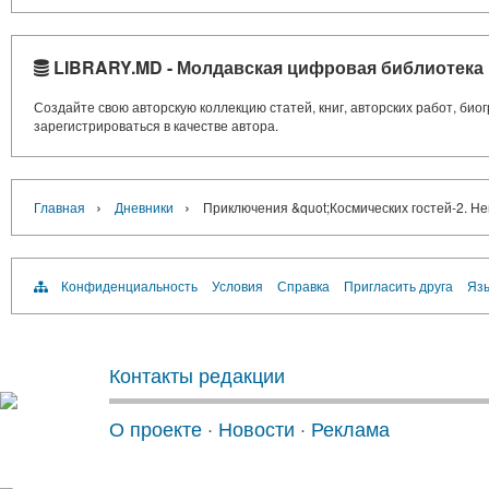
LIBRARY.MD - Молдавская цифровая библиотека
Создайте свою авторскую коллекцию статей, книг, авторских работ, би
зарегистрироваться в качестве автора.
›
›
Главная
Дневники
Приключения &quot;Космических гостей-2. Н
Конфиденциальность
Условия
Справка
Пригласить друга
Язы
Контакты редакции
О проекте
·
Новости
·
Реклама