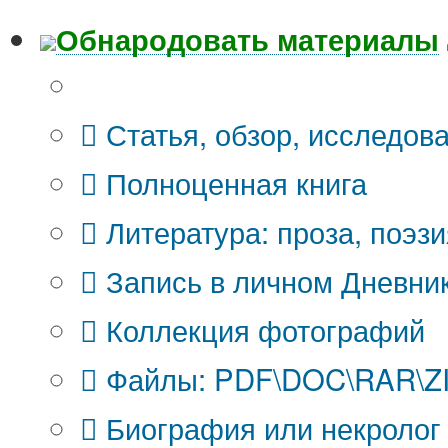
Обнародовать материалы
Что Вы публикуете?
Статья, обзор, исследов
Полноценная книга
Литература: проза, поэзи
Запись в личном Дневни
Коллекция фотографий
Файлы: PDF\DOC\RAR\ZIP
Биография или некролог