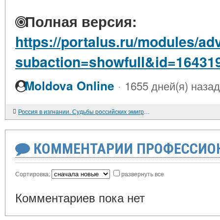
Полная версия:
https://portalus.ru/modules/a
subaction=showfull&id=16431
·
Moldova Online
1655 дней(я) назад
Россия в изгнании. Судьбы российских эмигрантов за рубежом / Е.И. Пивовар (руководитель) и др. М., 1999. 453 С.
КОММЕНТАРИИ ПРОФЕССИОН
Сортировка:
развернуть все
Комментариев пока нет