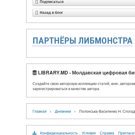
Подписаться
Назад в блог
ПАРТНЁРЫ ЛИБМОНСТРА
LIBRARY.MD - Молдавская цифровая би
Создайте свою авторскую коллекцию статей, книг, авторс
зарегистрироваться в качестве автора.
›
›
Главная
Дневники
Полонська-Василенко Н. Спогади /
Конфиденциальность
Условия
Справка
Пригласи