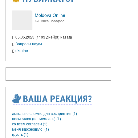
Moldova Online
Кишинев, Молдова
05.05.2023 (1193 дней(я) назад)
Вопросы науки
ukraine
ВАША РЕАКЦИЯ?
довольно сложно для восприятия (1)
посмеялся (посмеялась) (1)
со всем согласен (1)
меня вдохновило! (1)
грусть (1)