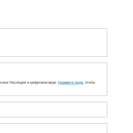
орское Наследие в цифровом виде.
Нажмите сюда
, чтобы