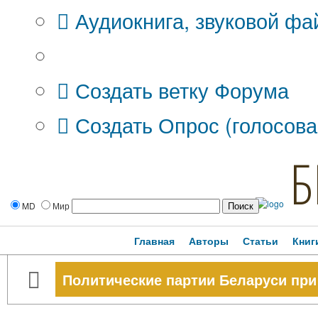
Аудиокнига, звуковой фа
Дополнительные опции:
Создать ветку Форума
Создать Опрос (голосова
Б
MD
Мир
Главная
Авторы
Статьи
Книг
Политические партии Беларуси при