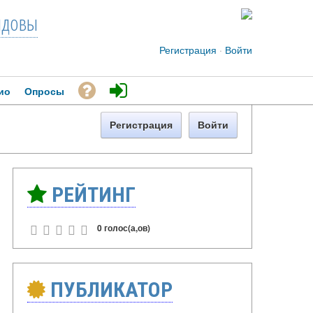
довы
Регистрация
·
Войти
ио
Опросы
Регистрация
Войти
РЕЙТИНГ
0 голос(а,ов)
ПУБЛИКАТОР