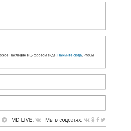
орское Наследие в цифровом виде.
Нажмите сюда
, чтобы
:
MD LIVE:
Мы в соцсетях: