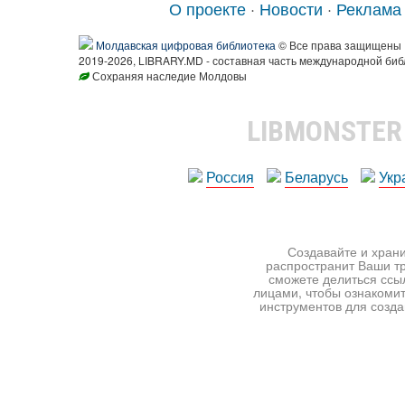
О проекте
·
Новости
·
Реклама
Молдавская цифровая библиотека
© Все права защищены
2019-2026, LIBRARY.MD - составная часть международной биб
Сохраняя наследие Молдовы
LIBMONSTE
Россия
Беларусь
Укр
Создавайте и храни
распространит Ваши тр
сможете делиться ссы
лицами, чтобы ознакомит
инструментов для создан