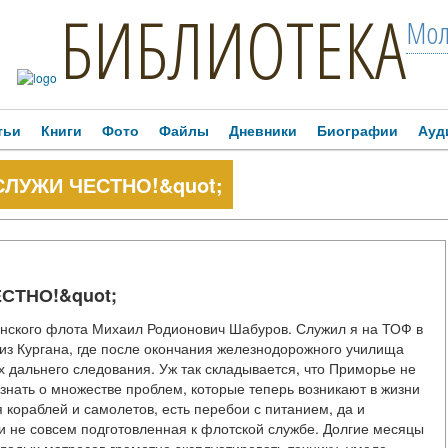
БИБЛИОТЕКА
Мол
тьи
Книги
Фото
Файлы
Дневники
Биографии
Ауд
;СЛУЖИ ЧЕСТНО!&quot;
ЕСТНО!&quot;
анского флота Михаил Родионович Шабуров. Служил я на ТОФ в
 из Кургана, где после окончания железнодорожного училища
 дальнего следования. Уж так складывается, что Приморье не
узнать о множестве проблем, которые теперь возникают в жизни
 кораблей и самолетов, есть перебои с питанием, да и
и не совсем подготовленная к флотской службе. Долгие месяцы