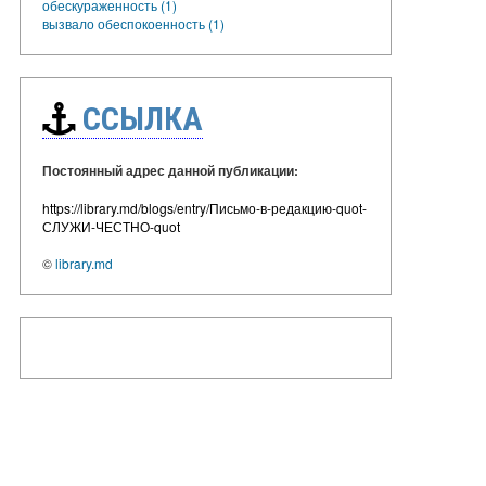
обескураженность (1)
вызвало обеспокоенность (1)
ССЫЛКА
Постоянный адрес данной публикации:
https://library.md/blogs/entry/Письмо-в-редакцию-quot-
СЛУЖИ-ЧЕСТНО-quot
©
library.md