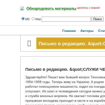
делитесь с миром!
Обнародовать материалы
MD
Мир
Главная
Авторы
Ста
Письмо в редакцию. &quot
Письмо в редакцию. &quot;СЛУЖИ Ч
Здравствуйте! Пишет вам бывший матрос Тихооке
1954-1958 годы. Теперь живу на Украине. А родом
работал помощником машиниста, ездил на поездах
отпускает. Из газет и телевидения сегодня можно 
и службе военных моряков. Не хватает топлива для
призывная молодежь приходит в части и на корабл