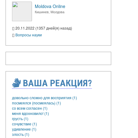
Moldova Online
Кишинев, Молдова
20.11.2022 (1357 дней(я) назад)
Вопросы науки
ВАША РЕАКЦИЯ?
довольно сложно для восприятия (1)
посмеялся (посмеялась) (1)
со всем согласен (1)
меня вдохновило! (1)
грусть (1)
сочувствие (1)
удивление (1)
злость (1)