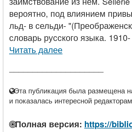
заимствование из нем. Sellerie -
вероятно, под влиянием привы
льд- в сельди- "(Преображенс
словарь русского языка. 1910- 1
Читать далее
____________________
Эта публикация была размещена на
и показалась интересной редакторам
Полная версия:
https://bibl