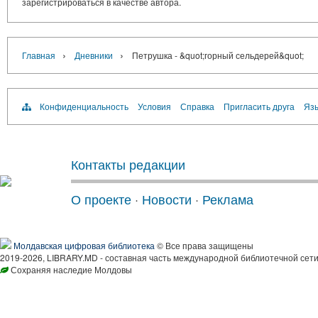
зарегистрироваться в качестве автора.
›
›
Главная
Дневники
Петрушка - &quot;горный сельдерей&quot;
Конфиденциальность
Условия
Справка
Пригласить друга
Язы
Контакты редакции
О проекте
·
Новости
·
Реклама
Молдавская цифровая библиотека
© Все права защищены
2019-2026, LIBRARY.MD - составная часть международной библиотечной сети
Сохраняя наследие Молдовы