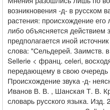
Мнения разошлись лишь по во
возникновения -д- в русском в
растения: происхождение его 
либо объясняется действием з
предполагается иной источник
слова: "Сельдерей. Заимств. в X
Sellerie < франц. celeri, восхо
передающему в свою очередь г
Происхождение звука -д- неясн
Иванов В. В. , Шанская Т. В. 
словарь русского языка. Изд. 2. 