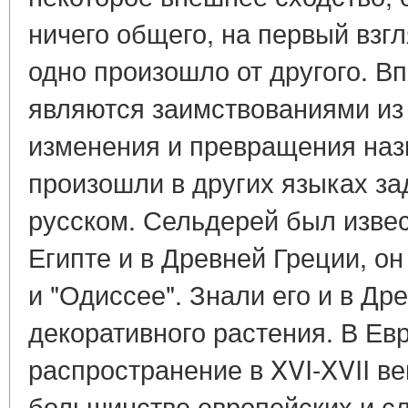
ничего общего, на первый взгл
одно произошло от другого. Вп
являются заимствованиями из 
изменения и превращения наз
произошли в других языках за
русском. Сельдерей был изве
Египте и в Древней Греции, о
и "Одиссее". Знали его и в Др
декоративного растения. В Ев
распространение в XVI-XVII ве
большинстве европейских и сл