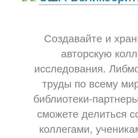
Создавайте и хран
авторскую колл
исследования. Либм
труды по всему мир
библиотеки-партнеры,
сможете делиться с
коллегами, ученика