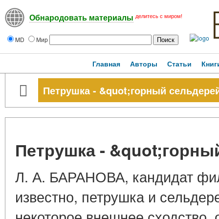
делитесь с миром!
Обнародовать материалы
MD
Мир
Главная
Авторы
Статьи
Книг
Петрушка - &quot;горный сельдере
Петрушка - &quot;горны
Л. А. БАРАНОВА, кандидат фи
известно, петрушка и сельдер
некоторое внешнее сходство, 