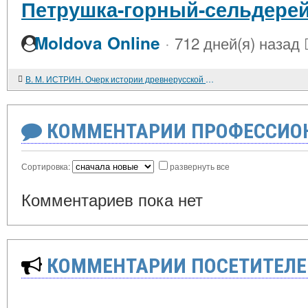
Петрушка-горный-сельдере
·
Moldova Online
712 дней(я) назад
В. М. ИСТРИН. Очерк истории древнерусской литературы домосковского периода (XI-XIII вв. )
КОММЕНТАРИИ ПРОФЕССИОН
Сортировка:
развернуть все
Комментариев пока нет
КОММЕНТАРИИ ПОСЕТИТЕЛЕ