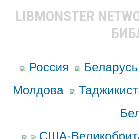
LIBMONSTER NETW
БИБ
Россия
Беларусь
Молдова
Таджикист
Бе
США-Великобрит