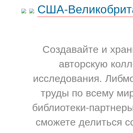
США-Великобрит
Создавайте и хран
авторскую колл
исследования. Либм
труды по всему мир
библиотеки-партнеры,
сможете делиться с