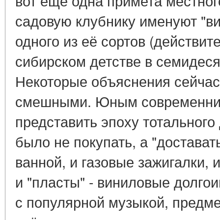
вот ещё одна примета местног
садовую клубнику именуют "ви
одного из её сортов (действит
сибирском детстве в семидеся
Некоторые объяснения сейчас
смешными. Юным современни
представить эпоху тотального
было не покупать, а "достават
ванной, и газовые зажигалки, 
и "пласты" - виниловые долго
с популярной музыкой, предме