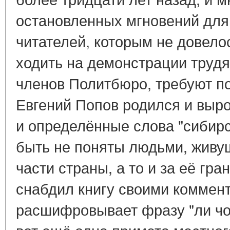
остановленных мгновений дл
читателей, которым не довело
ходить на демонстрации труд
членов Политбюро, требуют по
Евгений Попов родился и выро
и определённые слова "сибирск
быть не поняты людьми, живу
части страны, а то и за её гр
снабдил книгу своими коммен
расшифровывает фразу "ли чо л