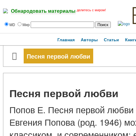
делитесь с миром!
Обнародовать материалы
MD
Мир
Главная
Авторы
Статьи
Книг
Песня первой любви
Песня первой любви
Попов Е. Песня первой любви 
Евгения Попова (род. 1946) м
классиком, и современником: 