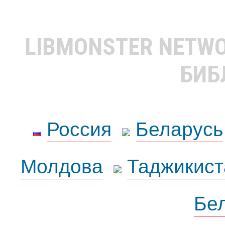
LIBMONSTER NETW
БИБ
Россия
Беларусь
Молдова
Таджикист
Бе