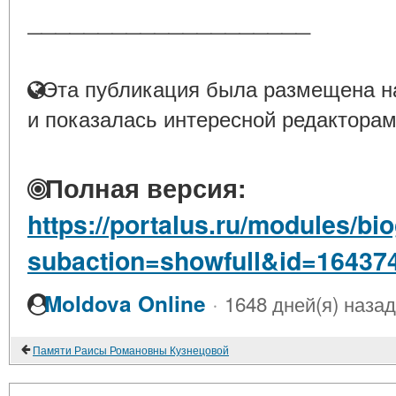
____________________
Эта публикация была размещена на
и показалась интересной редакторам
Полная версия:
https://portalus.ru/modules/b
subaction=showfull&id=16437
·
Moldova Online
1648 дней(я) назад
Памяти Раисы Романовны Кузнецовой