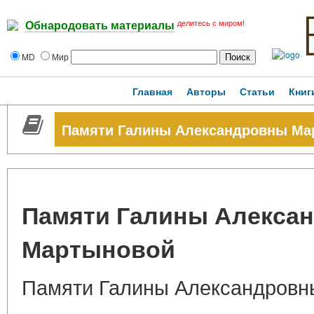
делитесь с миром!
Обнародовать материалы
MD
Мир
Главная
Авторы
Статьи
Книг
Памяти Галины Александровны Ма
Памяти Галины Алекса
Мартыновой
Памяти Галины Александровн