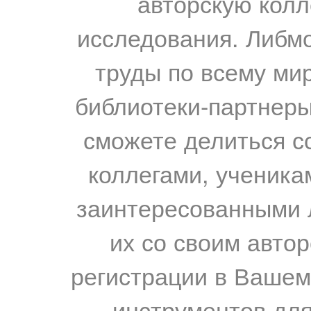
авторскую колл
исследования. Либм
труды по всему мир
библиотеки-партнеры,
сможете делиться с
коллегами, ученика
заинтересованными 
их со своим авто
регистрации в Вашем
инструментов для