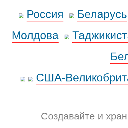
Россия
Беларусь
Молдова
Таджикист
Бе
США-Великобрит
Создавайте и хран