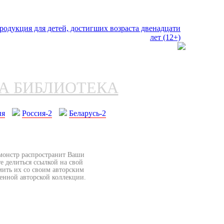
НА БИБЛИОТЕКА
ия
Россия-2
Беларусь-2
бмонстр распространит Ваши
е делиться ссылкой на свой
мить их со своим авторским
венной авторской коллекции.