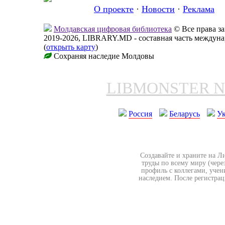
О проекте
·
Новости
·
Реклама
Молдавская цифровая библиотека
© Все права 
2019-2026, LIBRARY.MD - составная часть междун
(
открыть карту
)
Сохраняя наследие Молдовы
LIBMONSTER 
Россия
Беларусь
У
Создавайте и храните на Л
труды по всему миру (чере
профиль с коллегами, учен
наследием. После регистрац