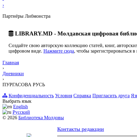
›
Партнёры Либмонстра
LIBRARY.MD - Молдавская цифровая библи
Создайте свою авторскую коллекцию статей, книг, авторских
цифровом виде.
Нажмите сюда
, чтобы зарегистрироваться в 
Главная
›
Дневники
›
ПУРГАСОВА РУСЬ
Конфиденциальность
Условия
Справка
Пригласить друга
Яз
Выбрать язык
English
Русский
© 2026
Библиотека Молдовы
Контакты редакции