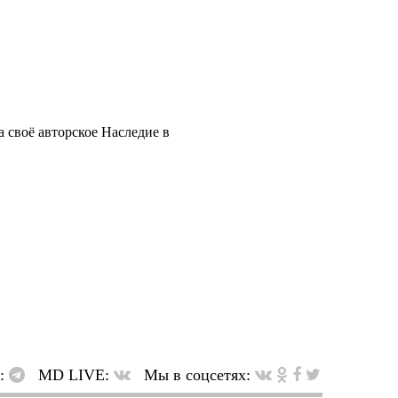
 своё авторское Наследие в
в:
MD LIVE:
Мы в соцсетях: