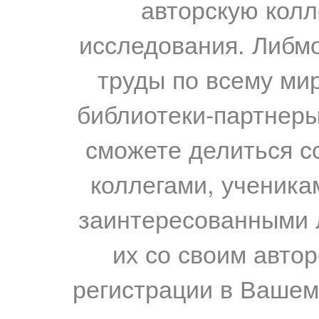
авторскую колл
исследования. Либм
труды по всему мир
библиотеки-партнеры,
сможете делиться с
коллегами, ученика
заинтересованными 
их со своим авто
регистрации в Вашем