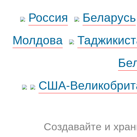
Россия
Беларусь
Молдова
Таджикист
Бе
США-Великобрит
Создавайте и хран