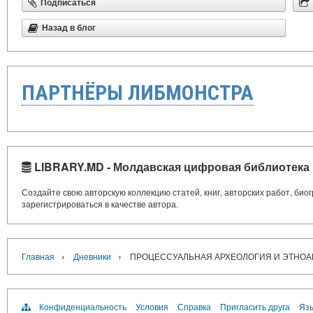
Подписаться
Назад в блог
ПАРТНЁРЫ ЛИБМОНСТРА
LIBRARY.MD - Молдавская цифровая библиотека
Создайте свою авторскую коллекцию статей, книг, авторских работ, би
зарегистрироваться в качестве автора.
›
›
Главная
Дневники
ПРОЦЕССУАЛЬНАЯ АРХЕОЛОГИЯ И ЭТНОА
Конфиденциальность
Условия
Справка
Пригласить друга
Язы