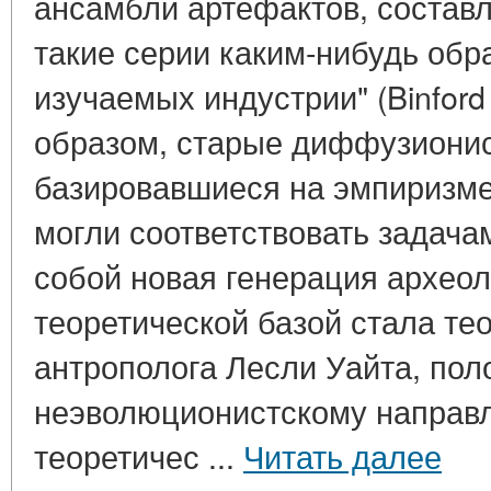
ансамбли артефактов, составл
такие серии каким-нибудь обр
изучаемых индустрии" (Binford 
образом, старые диффузионис
базировавшиеся на эмпиризме
могли соответствовать задача
собой новая генерация археол
теоретической базой стала те
антрополога Лесли Уайта, по
неэволюционистскому направ
теоретичес ...
Читать далее