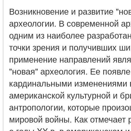
Возникновение и развитие "но
археологии. В современной ар
одним из наиболее разработан
точки зрения и получивших ши
применение направлений явля
"новая" археология. Ее появле
кардинальными изменениями в
американской культурной и б
антропологии, которые произ
мировой войны. Как отмечает р
е годы XX в. в американском 