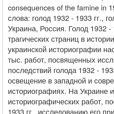
consequences of the famine in 
слова: голод 1932 - 1933 гг., 
Украина, Россия. Голод 1932 - 
трагических страниц в истори
украинской историографии на
тыс. работ, посвященных исс
последствий голода 1932 - 193
освещение в западной и совр
историографиях. На Украине 
историографических работ, по
1933 гг., исследованию его пр