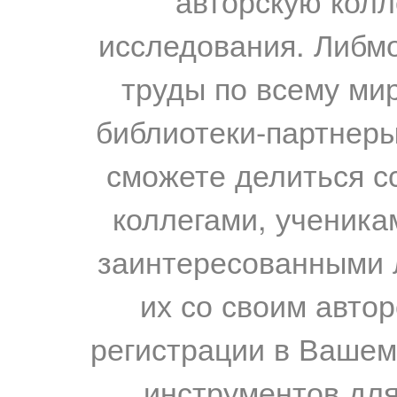
авторскую колл
исследования. Либм
труды по всему мир
библиотеки-партнеры,
сможете делиться с
коллегами, ученика
заинтересованными 
их со своим авто
регистрации в Вашем
инструментов для