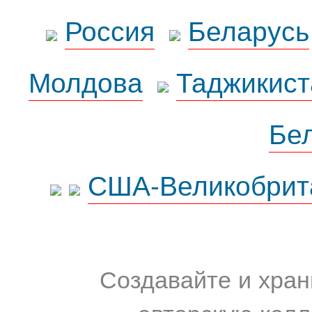
Россия
Беларусь
Молдова
Таджикист
Бе
США-Великобрит
Создавайте и хран