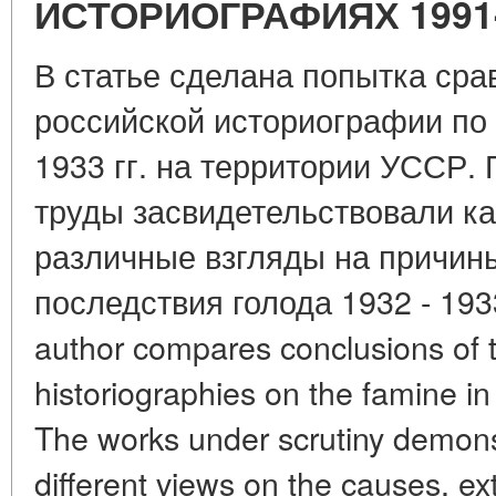
ИСТОРИОГРАФИЯХ 1991
В статье сделана попытка сра
российской историографии по 
1933 гг. на территории УССР
труды засвидетельствовали ка
различные взгляды на причин
последствия голода 1932 - 1933 г
author compares conclusions of 
historiographies on the famine i
The works under scrutiny demons
different views on the causes, ex