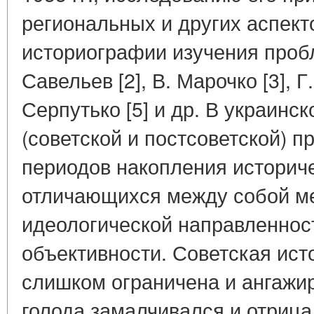
региональных и других аспекто
историографии изучения проб
Савельев [2], В. Марочко [3], Г.
Серпутько [5] и др. В украинс
(советской и постсоветской) 
периодов накопления историче
отличающихся между собой ме
идеологической направленнос
объективности. Советская ист
слишком ограничена и ангажир
голода замалчивался и отрица