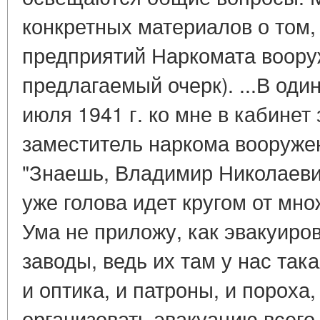
конкретных материалов о том,
предприятий Наркомата воору
предлагаемый очерк). ...В оди
июля 1941 г. ко мне в кабине
заместитель наркома вооружен
"Знаешь, Владимир Николаевич,
уже голова идет кругом от мно
Ума не приложу, как эвакуиро
заводы, ведь их там у нас так
и оптика, и патроны, и пороха,
организовать эвакуацию всего 