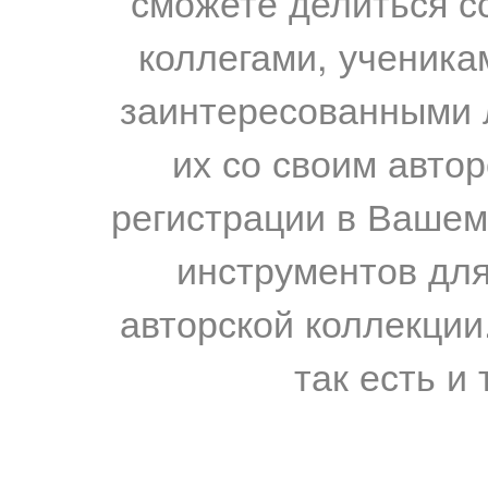
сможете делиться с
коллегами, ученика
заинтересованными 
их со своим авто
регистрации в Вашем
инструментов для
авторской коллекции.
так есть и 