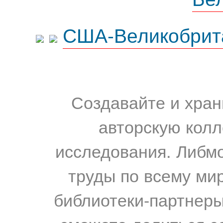
США-Великобрит
Создавайте и хран
авторскую колл
исследования. Либм
труды по всему мир
библиотеки-партнеры,