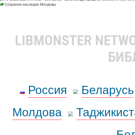
Сохраняя наследие Молдовы
LIBMONSTER NETW
БИБ
Россия
Беларусь
Молдова
Таджикист
Бе