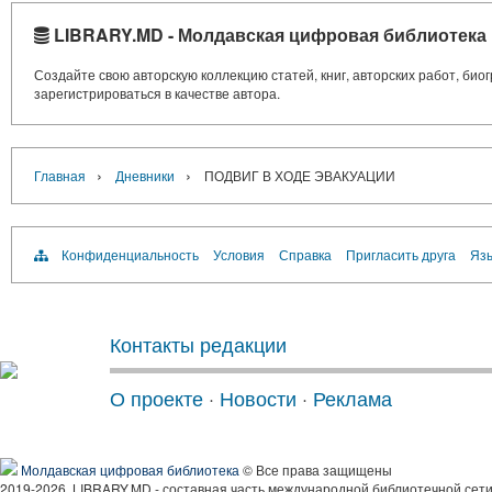
LIBRARY.MD - Молдавская цифровая библиотека
Создайте свою авторскую коллекцию статей, книг, авторских работ, би
зарегистрироваться в качестве автора.
›
›
Главная
Дневники
ПОДВИГ В ХОДЕ ЭВАКУАЦИИ
Конфиденциальность
Условия
Справка
Пригласить друга
Язы
Контакты редакции
О проекте
·
Новости
·
Реклама
Молдавская цифровая библиотека
© Все права защищены
2019-2026, LIBRARY.MD - составная часть международной библиотечной сети