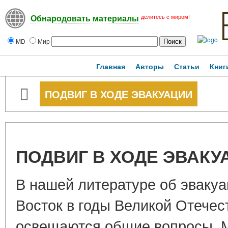
делитесь с миром!
Обнародовать материалы
MD
Мир
Главная
Авторы
Статьи
Книг
ПОДВИГ В ХОДЕ ЭВАКУАЦИИ
ПОДВИГ В ХОДЕ ЭВАКУ
В нашей литературе об эваку
Восток в годы Великой Отече
освещаются общие вопросы. 