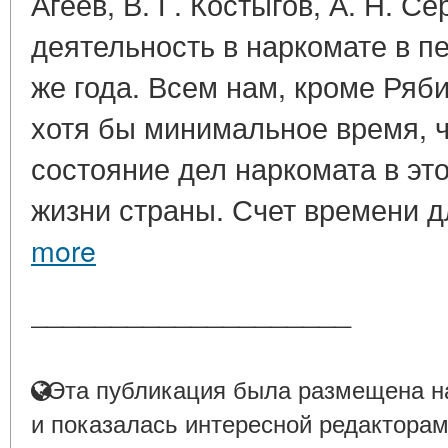
Агеев, В. Г. Костыгов, А. Н. С
деятельность в наркомате в п
же года. Всем нам, кроме Ряб
хотя бы минимальное время, ч
состояние дел наркомата в эт
жизни страны. Счет времени дл
more
____________________
Эта публикация была размещена на
и показалась интересной редакторам