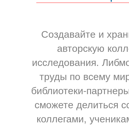
Создавайте и хран
авторскую колл
исследования. Либм
труды по всему мир
библиотеки-партнеры,
сможете делиться с
коллегами, ученика