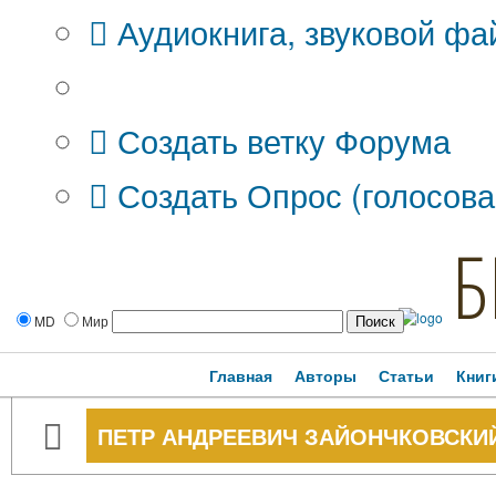
Аудиокнига, звуковой фа
Дополнительные опции:
Создать ветку Форума
Создать Опрос (голосова
Б
MD
Мир
Главная
Авторы
Статьи
Книг
ПЕТР АНДРЕЕВИЧ ЗАЙОНЧКОВСКИ