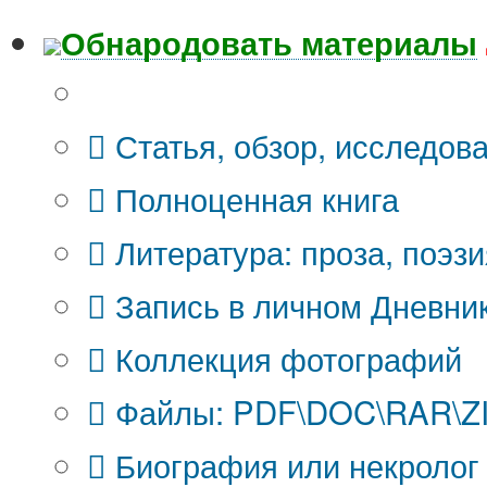
Обнародовать материалы
Что Вы публикуете?
Статья, обзор, исследов
Полноценная книга
Литература: проза, поэзи
Запись в личном Дневни
Коллекция фотографий
Файлы: PDF\DOC\RAR\ZIP
Биография или некролог