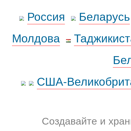
Россия
Беларусь
Молдова
Таджикист
Бе
США-Великобрит
Создавайте и хран