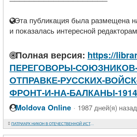
Эта публикация была размещена на
и показалась интересной редакторам
Полная версия:
https://libra
ПЕРЕГОВОРЫ-СОЮЗНИКОВ-
ОТПРАВКЕ-РУССКИХ-ВОЙСК
ФРОНТ-И-НА-БАЛКАНЫ-1914-
·
Moldova Online
1987 дней(я) назад
ПАТРИАРХ НИКОН В ОТЕЧЕСТВЕННОЙ ИСТОРИОГРАФИИ ПЕРИОДА ЕЕ СТАНОВЛЕНИЯ: КОНЕЦ XVIII - СЕРЕДИНА XIX ВЕКА