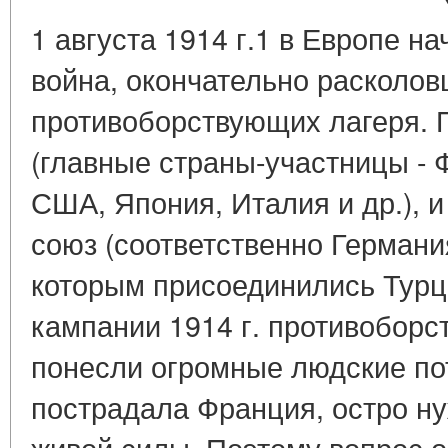
1 августа 1914 г.1 в Европе н
война, окончательно расколов
противоборствующих лагеря. 
(главные страны-участницы - 
США, Япония, Италия и др.), 
союз (соответственно Германия
которым присоединились Турци
кампании 1914 г. противобор
понесли огромные людские по
пострадала Франция, остро н
живой силы. Поэтому вопрос 