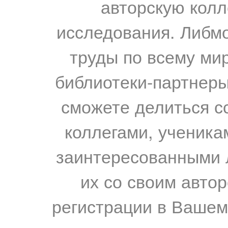
авторскую колл
исследования. Либм
труды по всему мир
библиотеки-партнеры,
сможете делиться с
коллегами, ученика
заинтересованными 
их со своим авто
регистрации в Вашем