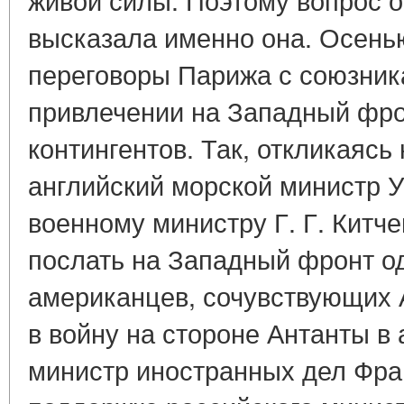
высказала именно она. Осенью
переговоры Парижа с союзник
привлечении на Западный фро
контингентов. Так, откликаясь
английский морской министр 
военному министру Г. Г. Китч
послать на Западный фронт о
американцев, сочувствующих 
в войну на стороне Антанты в а
министр иностранных дел Фра