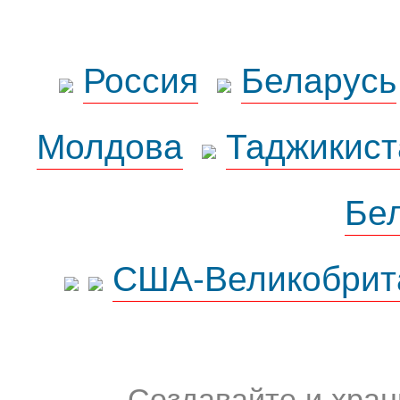
Россия
Беларусь
Молдова
Таджикист
Бе
США-Великобрит
Создавайте и хран