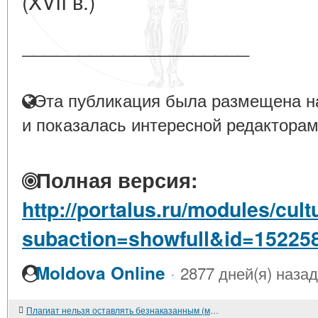
(XVII в.)
____________________
Эта публикация была размещена на
и показалась интересной редакторам
Полная версия:
http://portalus.ru/modules/cu
subaction=showfull&id=15225
·
Moldova Online
2877 дней(я) назад
Плагиат нельзя оставлять безнаказанным (мнение)