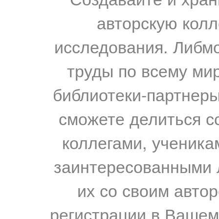
авторскую колл
исследования. Либм
труды по всему мир
библиотеки-партнеры,
сможете делиться с
коллегами, ученика
заинтересованными 
их со своим авто
регистрации в Вашем