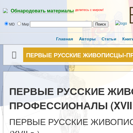
делитесь с миром!
Обнародовать материалы
MD
Мир
Главная
Авторы
Статьи
Книг
ПЕРВЫЕ РУССКИЕ ЖИВОПИСЦЫ-ПРО
ПЕРВЫЕ РУССКИЕ ЖИВ
ПРОФЕССИОНАЛЫ (XVII 
ПЕРВЫЕ РУССКИЕ ЖИВОП