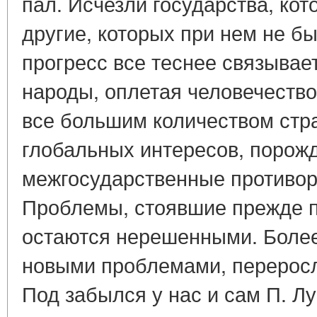
пал. Исчезли государства, кот
другие, которых при нем не б
прогресс все теснее связывае
народы, оплетая человечеств
все большим количеством стр
глобальных интересов, поро
межгосударственные противор
Проблемы, стоявшие прежде п
остаются нерешенными. Более
новыми проблемами, переросл
Под забылся у нас и сам П. Лу