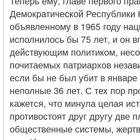
Теперь ему, главе первого пр
Демократической Республики К
объявленному в 1965 году на
исполнилось бы 75 лет, и он в
действующим политиком, несо
почитаемых патриархов незав
если бы не был убит в январе 
неполные 36 лет. С тех пор пр
кажется, что минула целая ис
противостоят друг другу две 
общественные системы, жертв