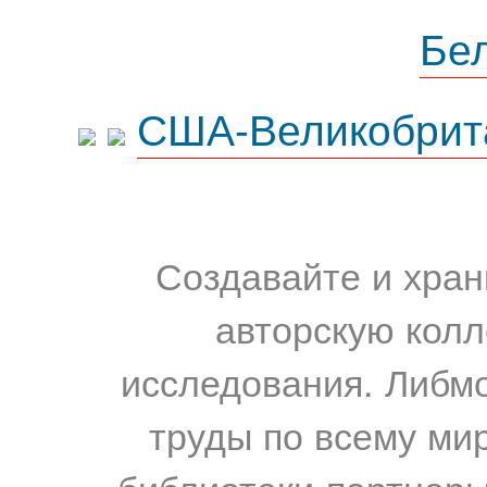
Бе
США-Великобрит
Создавайте и хран
авторскую колл
исследования. Либм
труды по всему мир