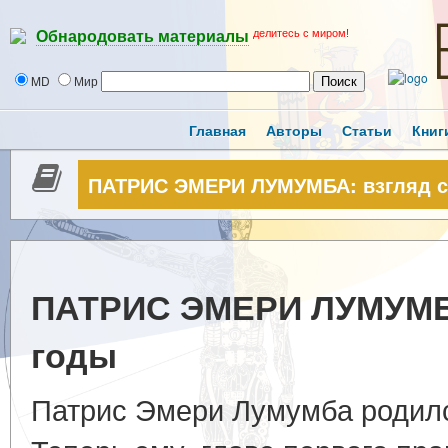
делитесь с миром!
Обнародовать материалы
MD
Мир
Главная
Авторы
Статьи
Книг
ПАТРИС ЭМЕРИ ЛУМУМБА: взгляд с
ПАТРИС ЭМЕРИ ЛУМУМБА
годы
Патрис Эмери Лумумба родилс