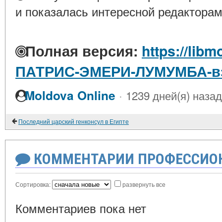
и показалась интересной редакторам
Полная версия:
https://libm
ПАТРИС-ЭМЕРИ-ЛУМУМБА-вз
·
Moldova Online
1239 дней(я) назад
Последний царский генконсул в Египте
КОММЕНТАРИИ ПРОФЕССИОН
Сортировка:
развернуть все
Комментариев пока нет