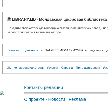
LIBRARY.MD - Молдавская цифровая библиотека
Создайте свою авторскую коллекцию статей, книг, авторских работ, би
зарегистрироваться в качестве автора.
›
›
Главная
Дневники
ПАТРИС ЭМЕРИ ЛУМУМБА: взгляд сквозь го
Конфиденциальность
Условия
Справка
Пригласить друга
Язы
Контакты редакции
О проекте
·
Новости
·
Реклама