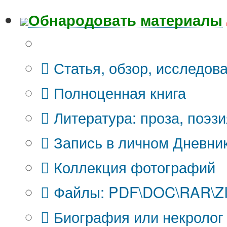
Обнародовать материалы
Что Вы публикуете?
Статья, обзор, исследов
Полноценная книга
Литература: проза, поэзи
Запись в личном Дневни
Коллекция фотографий
Файлы: PDF\DOC\RAR\ZIP
Биография или некролог