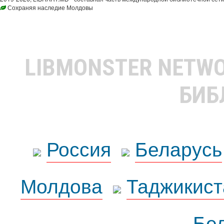
Сохраняя наследие Молдовы
LIBMONSTER NETW
БИБ
Россия
Беларусь
Молдова
Таджикист
Бе