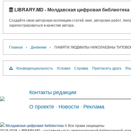
LIBRARY.MD - Молдавская цифровая библиотека
Создайте свою авторскую коллекцию статей, книг, авторских работ, би
зарегистрироваться в качестве автора.
›
›
Главная
Дневники
ПАМЯТИ ЛЮДМИЛЫ НИКОЛАЕВНЫ ТИТОВОЙ (
Конфиденциальность
Условия
Справка
Пригласить друга
Язы
Контакты редакции
О проекте
·
Новости
·
Реклама
Молдавская цифровая библиотека
© Все права защищены
2019-2026, LIBRARY.MD - составная часть международной библиотечной сети