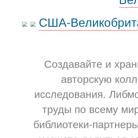
США-Великобрит
Создавайте и хран
авторскую колл
исследования. Либм
труды по всему мир
библиотеки-партнеры,