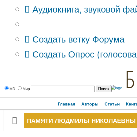
Аудиокнига, звуковой фа
Дополнительные опции:
Создать ветку Форума
Создать Опрос (голосова
Б
MD
Мир
Главная
Авторы
Статьи
Книг
ПАМЯТИ ЛЮДМИЛЫ НИКОЛАЕВНЫ ТИ