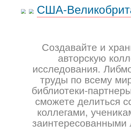
США-Великобрит
Создавайте и хран
авторскую колл
исследования. Либм
труды по всему мир
библиотеки-партнеры,
сможете делиться с
коллегами, ученика
заинтересованными 