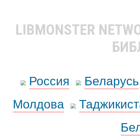
LIBMONSTER NETW
БИБ
Россия
Беларусь
Молдова
Таджикист
Бе