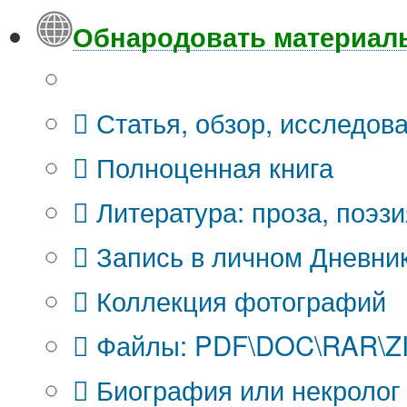
Обнародовать материал
Что Вы публикуете?
Статья, обзор, исследов
Полноценная книга
Литература: проза, поэзи
Запись в личном Дневни
Коллекция фотографий
Файлы: PDF\DOC\RAR\ZIP
Биография или некролог