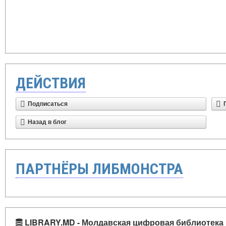
ДЕЙСТВИЯ
Подписаться
Назад в блог
ПАРТНЁРЫ ЛИБМОНСТРА
LIBRARY.MD - Молдавская цифровая библиотека