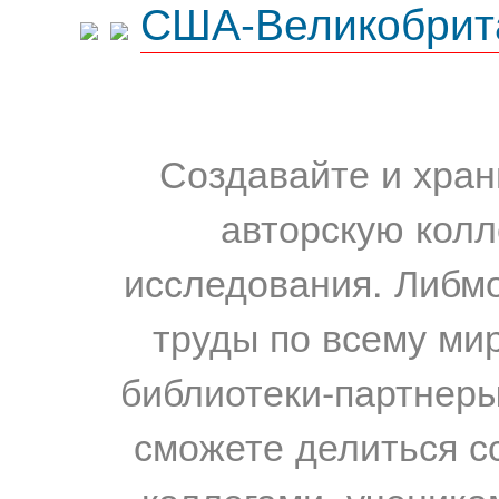
США-Великобрит
Создавайте и хран
авторскую колл
исследования. Либм
труды по всему мир
библиотеки-партнеры,
сможете делиться с