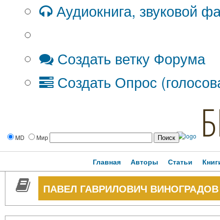
Аудиокнига, звуковой ф
Дополнительные опции:
Создать ветку Форума
Создать Опрос (голосов
Б
MD
Мир
Главная
Авторы
Статьи
Книг
ПАВЕЛ ГАВРИЛОВИЧ ВИНОГРАДОВ (