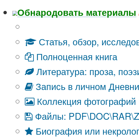
Обнародовать материалы
Что Вы публикуете?
Статья, обзор, исследо
Полноценная книга
Литература: проза, поэз
Запись в личном Дневни
Коллекция фотографий
Файлы: PDF\DOC\RAR\ZI
Биография или некроло