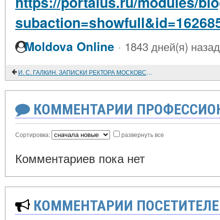
https://portalus.ru/modules/b
subaction=showfull&id=16268
·
Moldova Online
1843 дней(я) назад
И. С. ГАЛКИН. ЗАПИСКИ РЕКТОРА МОСКОВСКОГО УНИВЕРСИТЕТА
КОММЕНТАРИИ ПРОФЕССИОН
Сортировка:
развернуть все
Комментариев пока нет
КОММЕНТАРИИ ПОСЕТИТЕЛЕ