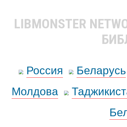
LIBMONSTER NETW
БИБ
Россия
Беларусь
Молдова
Таджикист
Бе