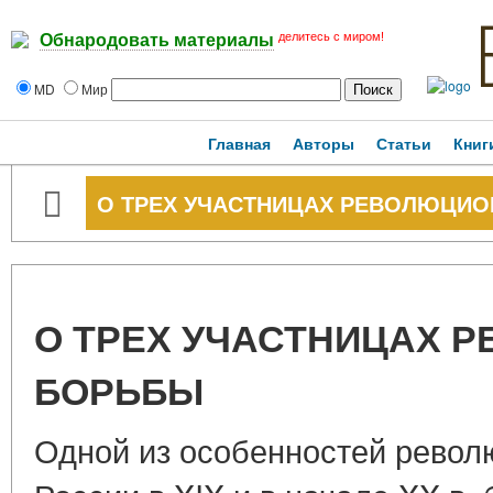
делитесь с миром!
Обнародовать материалы
MD
Мир
Главная
Авторы
Статьи
Книг
О ТРЕХ УЧАСТНИЦАХ РЕВОЛЮЦИ
О ТРЕХ УЧАСТНИЦАХ 
БОРЬБЫ
Одной из особенностей револ