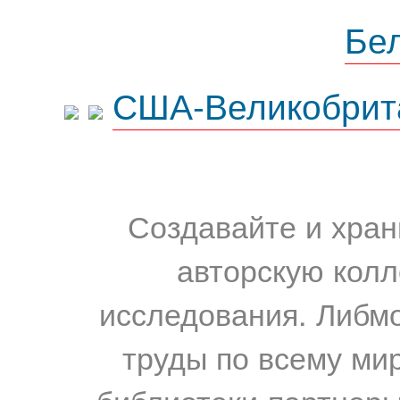
Бе
США-Великобрит
Создавайте и хран
авторскую колл
исследования. Либм
труды по всему мир