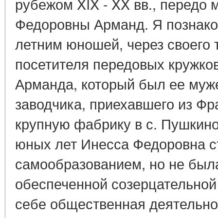
рубежом XIX - XX вв., передо
Федоровны Арманд. Я познаком
летним юношей, через своего 
посетителя передовых кружко
Арманда, который был ее муж
заводчика, приехавшего из Фр
крупную фабрику в с. Пушкино
юных лет Инесса Федоровна с
самообразованием, но не был
обеспеченной созерцательной 
себе общественная деятельнос