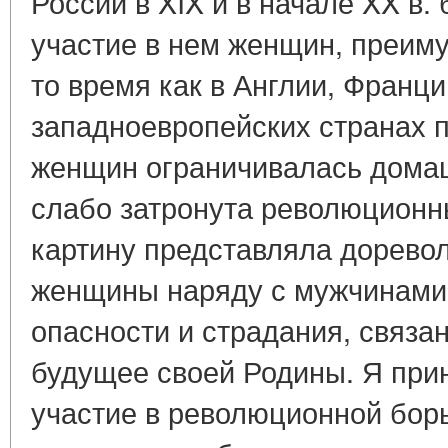
России в XIX и в начале XX в.
участие в нем женщин, преим
то время как в Англии, Франци
западноевропейских странах
женщин ограничивалась дома
слабо затронута революцион
картину представляла дорево
женщины наряду с мужчинами
опасности и страдания, связа
будущее своей Родины. Я при
участие в революционной борь