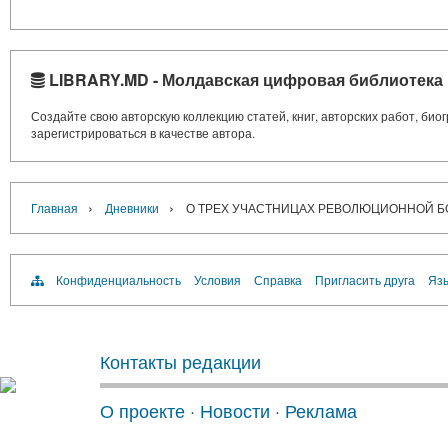
LIBRARY.MD - Молдавская цифровая библиотека
Создайте свою авторскую коллекцию статей, книг, авторских работ, би
зарегистрироваться в качестве автора.
›
›
Главная
Дневники
О ТРЕХ УЧАСТНИЦАХ РЕВОЛЮЦИОННОЙ 
Конфиденциальность
Условия
Справка
Пригласить друга
Язы
Контакты редакции
О проекте
·
Новости
·
Реклама