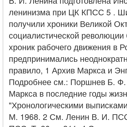
В. И. Ленина подготовлена Ин
ленинизма при ЦК КПСС 5 . Ш
получили хроники Великой Ок
социалистической революции 
хроник рабочего движения в Ро
предпринимались неоднократно
правило, 1 Архив Маркса и Энгел
Подробнее см.: Поршнев Б. Ф
Маркса в последние годы жизн
"Хронологическими выписками".
М. 1968. 2 См. Ленин В. И. ПСС