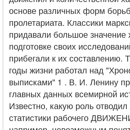
основе различных форм борьб
пролетариата. Классики марк
придавали большое значение 
подготовке своих исследовани
прибегали к их составлению. Т
годы жизни работал над "Хро
выписками" 1 . В. И. Ленину 
главных данных всемирной ист
Известно, какую роль отводил
статистики рабочего ДВИЖЕНИ
например, невозможным поня