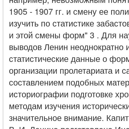
1905 - 1907 гг. и смену ее пол
изучить по статистике забаст
и этой смены форм" 3 . Для н
выводов Ленин неоднократно 
статистические данные о фор
организации пролетариата и с
составлением подобных матери
историографии подготовке хр
методам изучения историческ
значительное внимание. Капи