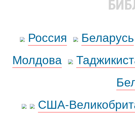
БИБ
Россия
Беларусь
Молдова
Таджикист
Бе
США-Великобрит