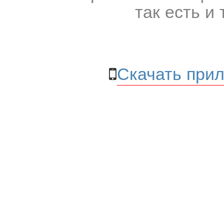
так есть и 
Скачать прил