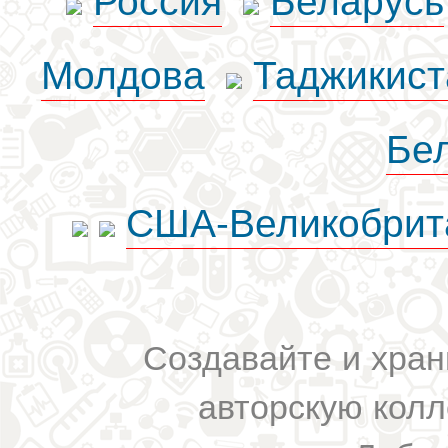
Молдова
Таджикист
Бе
США-Великобрит
Создавайте и хран
авторскую колл