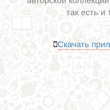
так есть и 
Скачать прил