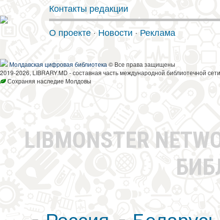
Контакты редакции
О проекте
·
Новости
·
Реклама
Молдавская цифровая библиотека
© Все права защищены
2019-2026, LIBRARY.MD - составная часть международной библиотечной сети
Сохраняя наследие Молдовы
LIBMONSTER NETW
БИБ
Россия
Беларусь