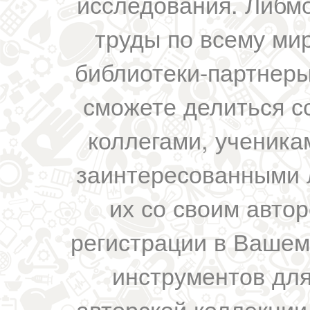
исследования. Либм
труды по всему мир
библиотеки-партнеры,
сможете делиться с
коллегами, ученика
заинтересованными 
их со своим авто
регистрации в Вашем
инструментов для
авторской коллекции.