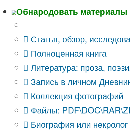
Обнародовать материалы
Что Вы публикуете?
Статья, обзор, исследов
Полноценная книга
Литература: проза, поэзи
Запись в личном Дневни
Коллекция фотографий
Файлы: PDF\DOC\RAR\ZIP
Биография или некролог