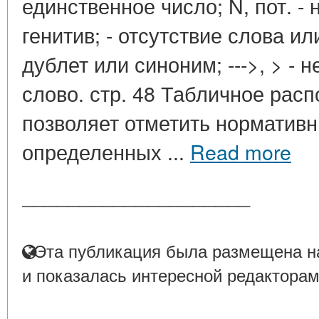
единственное число; N, пот. - 
генитив; - отсутствие слова или
дублет или синоним; --->, > -
слово. стр. 48 Табличное рас
позволяет отметить норматив
определенных ...
Read more
____________________
Эта публикация была размещена на
и показалась интересной редакторам