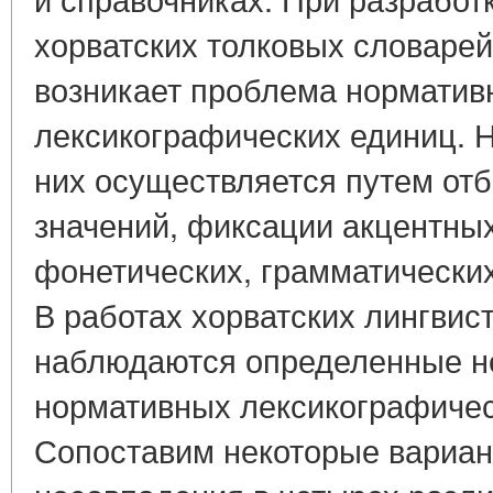
хорватских толковых словарей
возникает проблема норматив
лексикографических единиц. 
них осуществляется путем отб
значений, фиксации акцентны
фонетических, грамматических
В работах хорватских лингвис
наблюдаются определенные н
нормативных лексикографичес
Сопоставим некоторые вариан