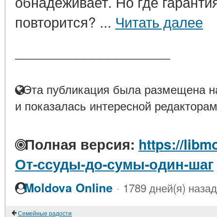
обнадеживает. Но где гарантия
повторится? ...
Читать далее
____________________
Эта публикация была размещена на
и показалась интересной редакторам
Полная версия:
https://libm
От-ссуды-до-сумы-один-шаг
·
Moldova Online
1789 дней(я) назад
Семейные радости