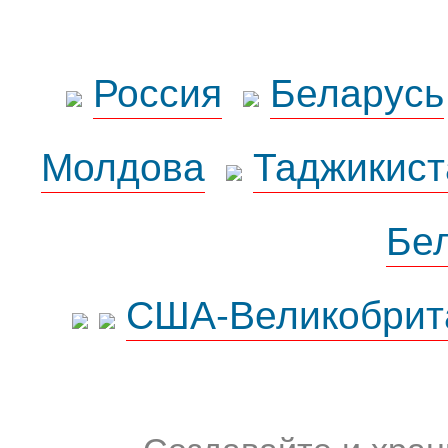
Россия
Беларусь
Молдова
Таджикист
Бе
США-Великобрит
Создавайте и хран