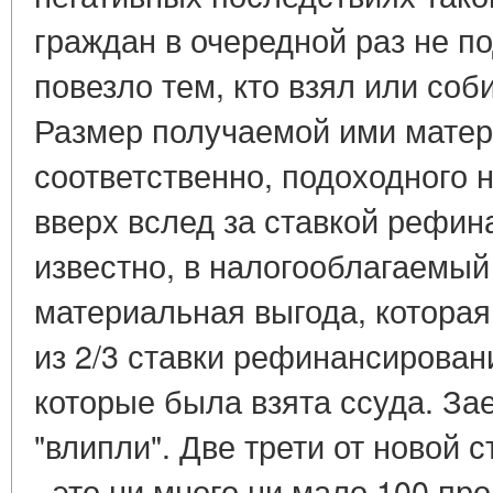
граждан в очередной раз не п
повезло тем, кто взял или соб
Размер получаемой ими матер
соответственно, подоходного н
вверх вслед за ставкой рефин
известно, в налогооблагаемый
материальная выгода, которая
из 2/3 ставки рефинансирован
которые была взята ссуда. З
"влипли". Две трети от новой
- это ни много ни мало 100 пр