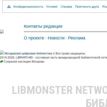
Конфиденциальность
Условия
Справка
Пригласить друга
Язы
Контакты редакции
О проекте
·
Новости
·
Реклама
Молдавская цифровая библиотека
© Все права защищены
2019-2026, LIBRARY.MD - составная часть международной библиотечной сети
Сохраняя наследие Молдовы
LIBMONSTER NETW
БИБ