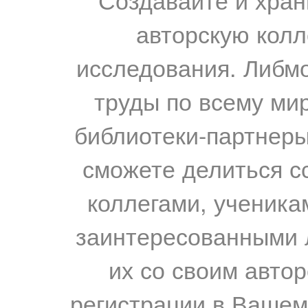
авторскую колл
исследования. Либм
труды по всему мир
библиотеки-партнеры,
сможете делиться с
коллегами, ученика
заинтересованными 
их со своим авто
регистрации в Вашем