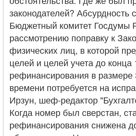
обстоятельства. Где же был 
законодателей? Абсурдность 
Бюджетный комитет Госдумы Р
рассмотрению поправку к Зак
физических лиц, в которой пр
целей и целей учета до конца 
рефинансирования в размере 
времени потребуется на испр
Ирзун, шеф-редактор "Бухгалт
Когда номер был сверстан, ста
рефинансирования снижена до