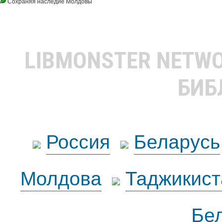
Сохраняя наследие Молдовы
LIBMONSTER NETW
БИБ
Россия
Беларусь
Молдова
Таджикист
Бе