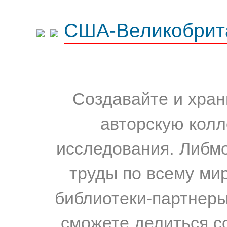
США-Великобрит
Создавайте и хран
авторскую колл
исследования. Либм
труды по всему мир
библиотеки-партнеры,
сможете делиться с