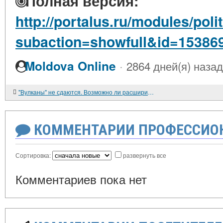
Полная версия:
http://portalus.ru/modules/pol
subaction=showfull&id=15386
·
Moldova Online
2864 дней(я) назад
"Вулканы" не сдаются. Возможно ли расширить список игровых зон в Российской Федерации? Мнение.
КОММЕНТАРИИ ПРОФЕССИОН
Сортировка:
развернуть все
Комментариев пока нет