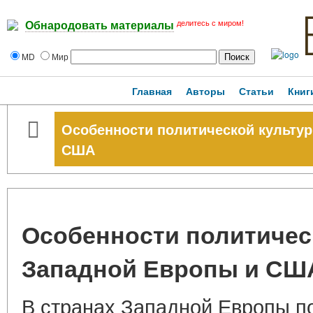
делитесь с миром!
Обнародовать материалы
MD
Мир
Главная
Авторы
Статьи
Книг
Особенности политической культу
США
Особенности политичес
Западной Европы и СШ
В странах Западной Европы п