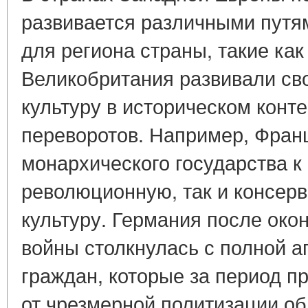
развивается различными путя
для региона страны, такие ка
Великобритания развивали св
культуру в историческом конт
переворотов. Например, Фран
монархического государства к
революционную, так и консер
культуру. Германия после око
войны столкнулась с полной а
граждан, которые за период п
от чрезмерной политизации об