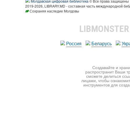
Молдавская цифровая библиотека
© Все права защищены
2019-2026, LIBRARY.MD - составная часть международной биб
Сохраняя наследие Молдовы
LIBMONSTE
Россия
Беларусь
Укр
Создавайте и храни
распространит Ваши тр
сможете делиться ссы
лицами, чтобы ознакомит
инструментов для создан