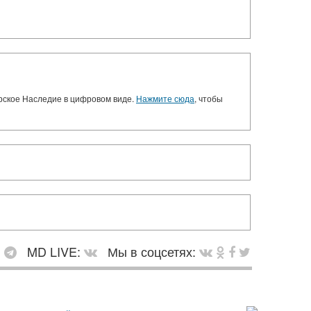
орское Наследие в цифровом виде.
Нажмите сюда
, чтобы
:
MD LIVE:
Мы в соцсетях: