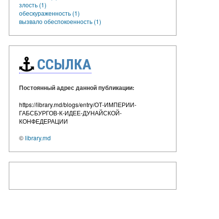
злость (1)
обескураженность (1)
вызвало обеспокоенность (1)
ССЫЛКА
Постоянный адрес данной публикации:
https://library.md/blogs/entry/ОТ-ИМПЕРИИ-
ГАБСБУРГОВ-К-ИДЕЕ-ДУНАЙСКОЙ-
КОНФЕДЕРАЦИИ
©
library.md