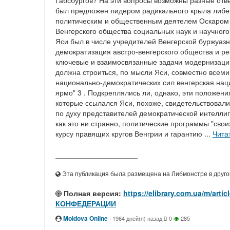
Габсбургов? На эти вопросы возможны разные отве
был предложен лидером радикального крыла либе
политическим и общественным деятелем Оскаром Я
Венгерского общества социальных наук и научного 
Яси был в числе учредителей Венгерской буржуаз
демократизация австро-венгерского общества и р
ключевые и взаимосвязанные задачи модернизации
должна строиться, по мысли Яси, совместно всем
национально-демократических сил венгерская наци
ярмо" 3 . Подкреплялись ли, однако, эти положен
которые ссылался Яси, похоже, свидетельствовали
по духу представителей демократической интелли
как это ни странно, политические программы "свои
курсу правящих кругов Венгрии и гарантию ...
Чита
____________________
Эта публикация была размещена на Либмонстре в другой
Полная версия:
https://elibrary.com.ua/m/
КОНФЕДЕРАЦИИ
Moldova Online
·
1964 дней(я) назад
0
285