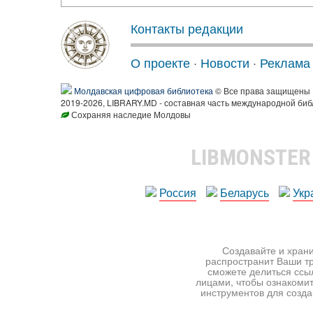
Контакты редакции
О проекте
·
Новости
·
Реклама
Молдавская цифровая библиотека
© Все права защищены
2019-2026, LIBRARY.MD - составная часть международной биб
Сохраняя наследие Молдовы
LIBMONSTE
Россия
Беларусь
Укр
Создавайте и храни
распространит Ваши тр
сможете делиться ссы
лицами, чтобы ознакомит
инструментов для создан