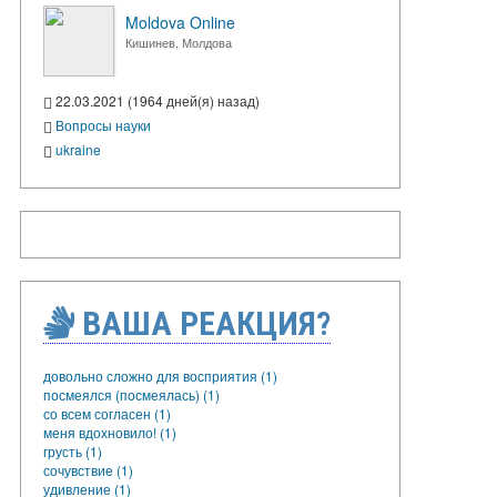
Moldova Online
Кишинев, Молдова
22.03.2021 (1964 дней(я) назад)
Вопросы науки
ukraine
ВАША РЕАКЦИЯ?
довольно сложно для восприятия (1)
посмеялся (посмеялась) (1)
со всем согласен (1)
меня вдохновило! (1)
грусть (1)
сочувствие (1)
удивление (1)