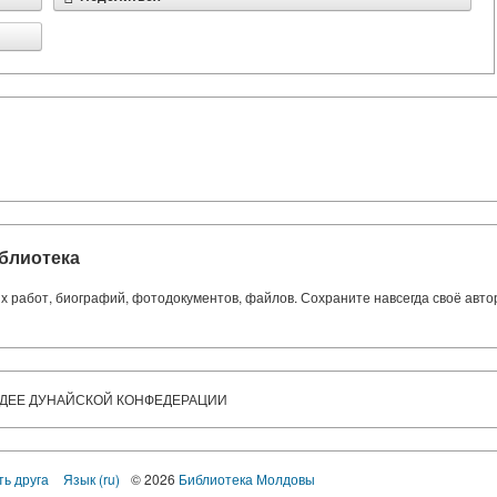
блиотека
ких работ, биографий, фотодокументов, файлов. Сохраните навсегда своё авт
ИДЕЕ ДУНАЙСКОЙ КОНФЕДЕРАЦИИ
ть друга
Язык (ru)
© 2026
Библиотека Молдовы