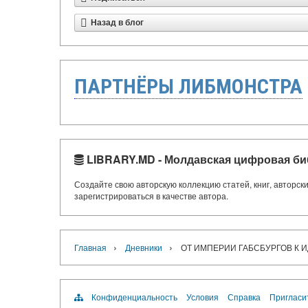
Назад в блог
ПАРТНЁРЫ ЛИБМОНСТРА
LIBRARY.MD - Молдавская цифровая би
Создайте свою авторскую коллекцию статей, книг, авторс
зарегистрироваться в качестве автора.
›
›
Главная
Дневники
ОТ ИМПЕРИИ ГАБСБУРГОВ К 
Конфиденциальность
Условия
Справка
Пригласи