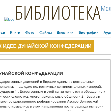
БИБЛИОТЕКА
Мол
тьи
Книги
Фото
Файлы
Дневники
Биографии
Ауд
К ИДЕЕ ДУНАЙСКОЙ КОНФЕДЕРАЦИИ
ДУНАЙСКОЙ КОНФЕДЕРАЦИИ
сударственных движений в Евразии одним из центральных
ионализм, наследие полиэтничных континентальных империй,
ударств 1 . Естественным в этой связи является и обращение к
рически сложились многонациональные общности 2 . Была ли
льно-государственного реформирования Австро-Венгерской
тивы открывались в этом направлении после распада империи