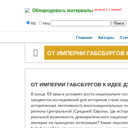
делитесь с миром!
Обнародовать материалы
MD
Мир
Главная
Авторы
Ста
ОТ ИМПЕРИИ ГАБСБУРГОВ 
ОТ ИМПЕРИИ ГАБСБУРГОВ К ИДЕЕ 
В конце XX века в условиях роста национально-го
предметов исследований для историков стали нац
историческая легитимность многонациональных гос
региону Центральной (Средней) Европы, где исто
реальной возможность демократического национа
империи на принципах интеграции? Какие перспек