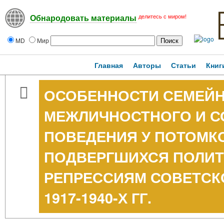
делитесь с миром!
Обнародовать материалы
MD
Мир
Главная
Авторы
Статьи
Книг
ОСОБЕННОСТИ СЕМЕЙН
МЕЖЛИЧНОСТНОГО И 
ПОВЕДЕНИЯ У ПОТОМКО
ПОДВЕРГШИХСЯ ПОЛИ
РЕПРЕССИЯМ СОВЕТСК
1917-1940-Х ГГ.