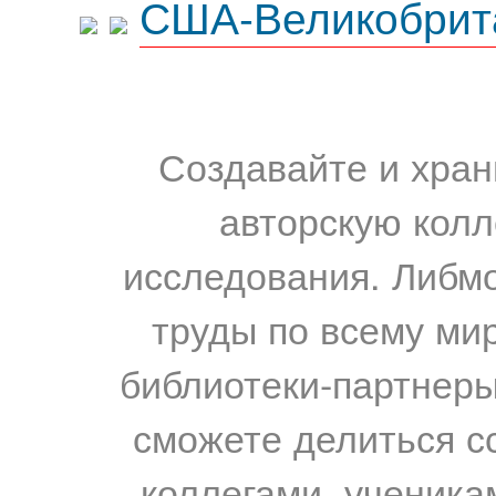
США-Великобрит
Создавайте и хран
авторскую колл
исследования. Либм
труды по всему мир
библиотеки-партнеры,
сможете делиться с
коллегами, ученика