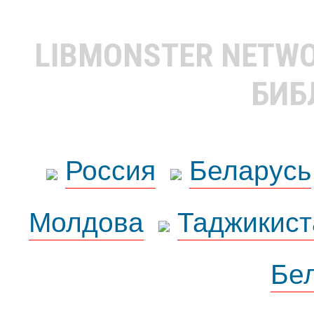
LIBMONSTER NETW
БИБ
Россия
Беларусь
Молдова
Таджикист
Бе