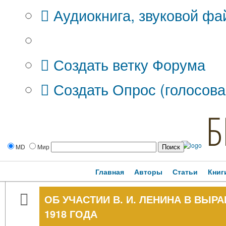
Аудиокнига, звуковой фа
Дополнительные опции:
Создать ветку Форума
Создать Опрос (голосова
Б
MD
Мир
Главная
Авторы
Статьи
Книг
ОБ УЧАСТИИ В. И. ЛЕНИНА В ВЫР
1918 ГОДА