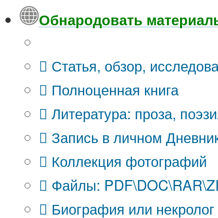
Обнародовать материал
Что Вы публикуете?
Статья, обзор, исследов
Полноценная книга
Литература: проза, поэзи
Запись в личном Дневни
Коллекция фотографий
Файлы: PDF\DOC\RAR\ZIP
Биография или некролог