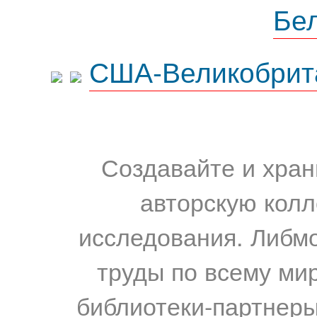
Бе
США-Великобрит
Создавайте и хран
авторскую колл
исследования. Либм
труды по всему мир
библиотеки-партнеры,