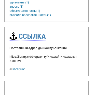
удивление (1)
злость (1)
обескураженность (1)
вызвало обеспокоенность (1)
ССЫЛКА
Постоянный адрес данной публикации:
https://library.md/blogs/entry/Николай-Николаевич-
Юденич
©
library.md