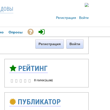
довы
Регистрация
·
Войти
ио
Опросы
Регистрация
Войти
РЕЙТИНГ
0 голос(а,ов)
ПУБЛИКАТОР