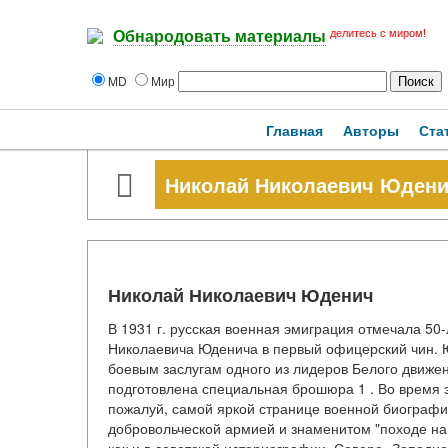
делитесь с миром!
Обнародовать материалы
MD
Мир
Главная
Авторы
Ста
Николай Николаевич Юден
Николай Николаевич Юденич
В 1931 г. русская военная эмиграция отмечала 50
Николаевича Юденича в первый офицерский чин.
боевым заслугам одного из лидеров Белого движе
подготовлена специальная брошюра 1 . Во время 
пожалуй, самой яркой странице военной биограф
добровольческой армией и знаменитом "походе на 