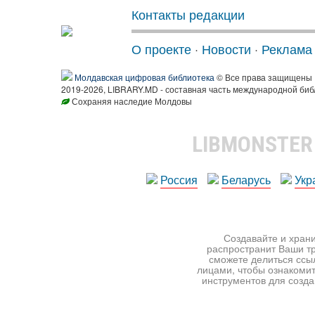
Контакты редакции
О проекте
·
Новости
·
Реклама
Молдавская цифровая библиотека
© Все права защищены
2019-2026, LIBRARY.MD - составная часть международной биб
Сохраняя наследие Молдовы
LIBMONSTE
Россия
Беларусь
Укр
Создавайте и храни
распространит Ваши тр
сможете делиться ссы
лицами, чтобы ознакомит
инструментов для создан