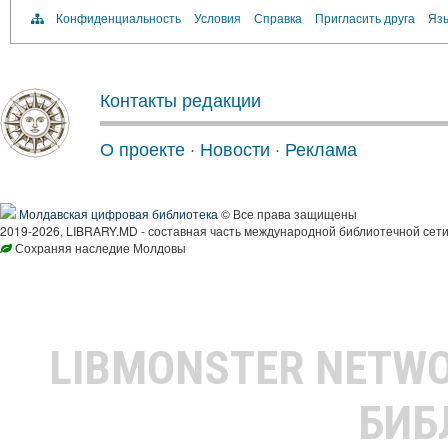
Конфиденциальность
Условия
Справка
Пригласить друга
Язы
Контакты редакции
О проекте
·
Новости
·
Реклама
Молдавская цифровая библиотека
© Все права защищены
2019-2026, LIBRARY.MD - составная часть международной библиотечной сети
Сохраняя наследие Молдовы
LIBMONSTER NETW
БИБ