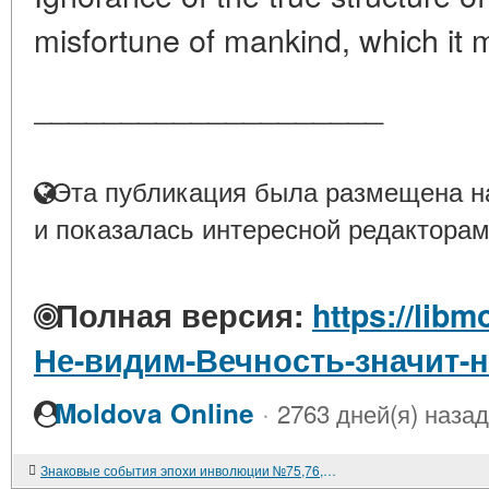
misfortune of mankind, which it
____________________
Эта публикация была размещена на
и показалась интересной редакторам
Полная версия:
https://libm
Не-видим-Вечность-значит-
·
Moldova Online
2763 дней(я) назад
Знаковые события эпохи инволюции №75,76,77.