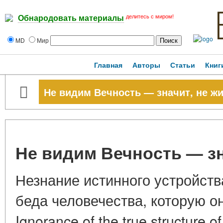
делитесь с миром!
Обнародовать материалы
MD
Мир
Главная
Авторы
Статьи
Книг
Не видим Вечность — значит, не ж
Не видим Вечность — зн
Незнание истинного устройст
беда человечества, которую о
Ignorance of the true structure o