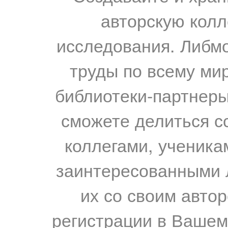
авторскую колл
исследования. Либм
труды по всему мир
библиотеки-партнеры,
сможете делиться с
коллегами, ученика
заинтересованными 
их со своим авто
регистрации в Вашем