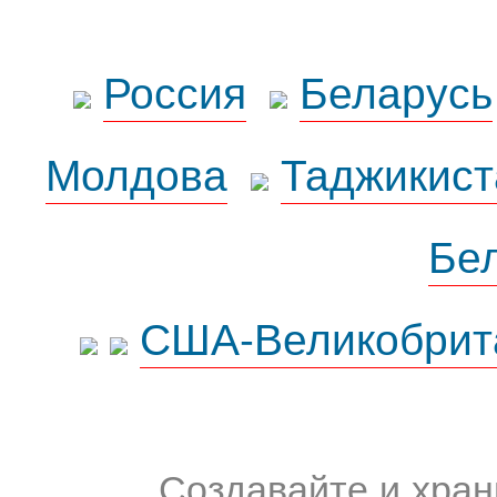
Россия
Беларусь
Молдова
Таджикист
Бе
США-Великобрит
Создавайте и хран