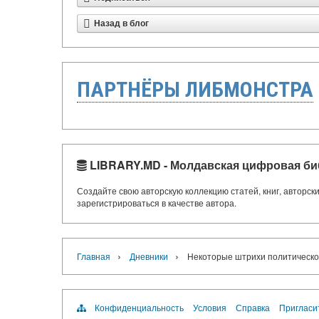
Назад в блог
ПАРТНЁРЫ ЛИБМОНСТРА
LIBRARY.MD - Молдавская цифровая би
Создайте свою авторскую коллекцию статей, книг, авторс
зарегистрироваться в качестве автора.
›
›
Главная
Дневники
Некоторые штрихи политическ
Конфиденциальность
Условия
Справка
Пригласи