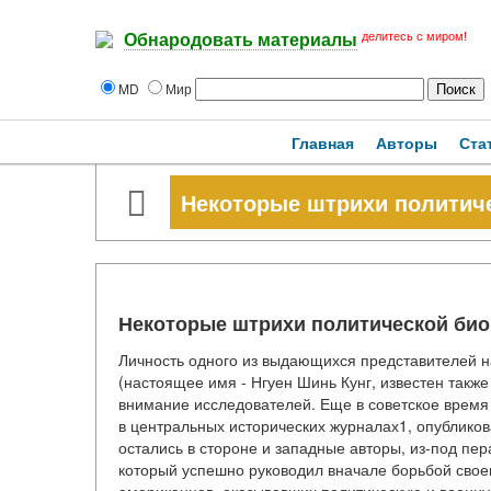
делитесь с миром!
Обнародовать материалы
MD
Мир
Главная
Авторы
Ста
Некоторые штрихи политич
Некоторые штрихи политической би
Личность одного из выдающихся представителей 
(настоящее имя - Нгуен Шинь Кунг, известен такж
внимание исследователей. Еще в советское время
в центральных исторических журналах1, опубликов
остались в стороне и западные авторы, из-под пе
который успешно руководил вначале борьбой своег