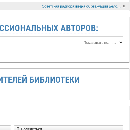
Советская радиоразведка об эвакуации Белой армии из Крыма
ССИОНАЛЬНЫХ АВТОРОВ:
Показывать по:
ТЕЛЕЙ БИБЛИОТЕКИ
Поделиться