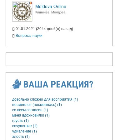
Moldova Online
Кишинев, Молдова
01.01.2021 (2044 дней(я) назад)
Вопросы науки
ВАША РЕАКЦИЯ?
довольно сложно для восприятия (1)
посмеялся (посмеялась) (1)
со всем согласен (1)
меня вдохновило! (1)
грусть (1)
сочувствие (1)
удивление (1)
злость (1)