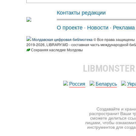
Контакты редакции
О проекте
·
Новости
·
Реклама
Молдавская цифровая библиотека
© Все права защищены
2019-2026, LIBRARY.MD - составная часть международной биб
Сохраняя наследие Молдовы
LIBMONSTE
Россия
Беларусь
Укр
Создавайте и храни
распространит Ваши тр
сможете делиться ссы
лицами, чтобы ознакомит
инструментов для создан