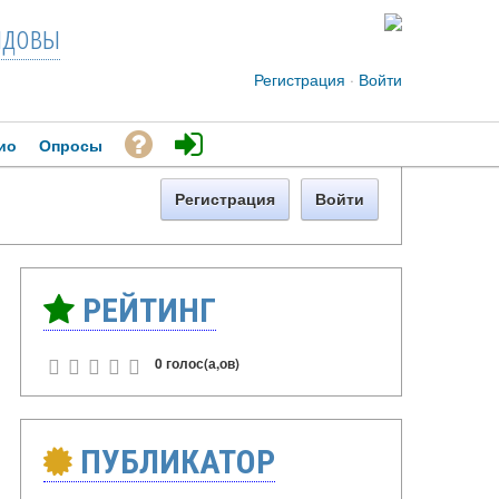
довы
Регистрация
·
Войти
ио
Опросы
Регистрация
Войти
РЕЙТИНГ
0 голос(а,ов)
ПУБЛИКАТОР