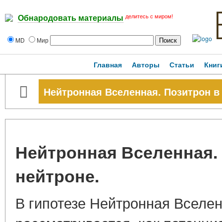
делитесь с миром!
Обнародовать материалы
MD
Мир
Главная
Авторы
Статьи
Книг
Нейтронная Вселенная. Позитрон в
Нейтронная Вселенная.
нейтроне.
В гипотезе Нейтронная Вселе