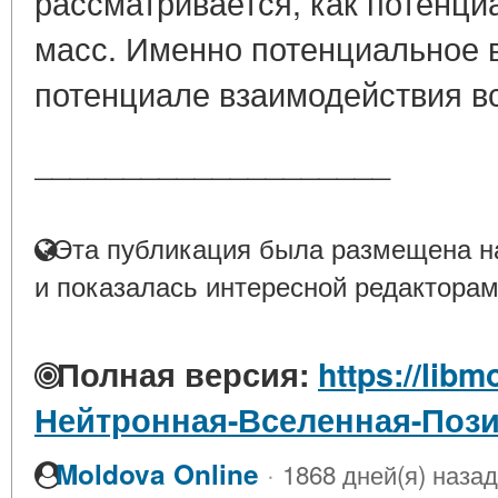
рассматривается, как потенц
масс. Именно потенциальное 
потенциале взаимодействия в
____________________
Эта публикация была размещена на
и показалась интересной редакторам
Полная версия:
https://libm
Нейтронная-Вселенная-Пози
·
Moldova Online
1868 дней(я) назад