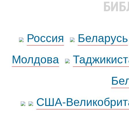
БИБ
Россия
Беларусь
Молдова
Таджикист
Бе
США-Великобрит