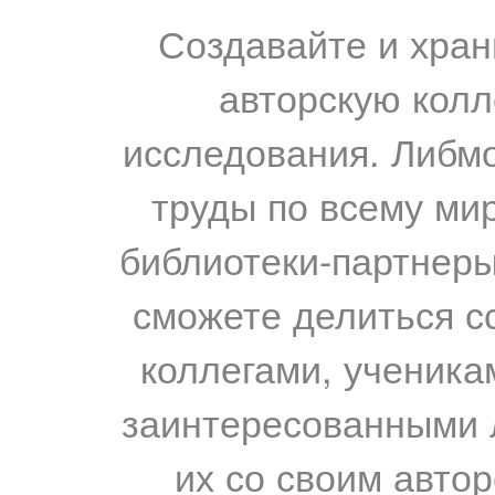
Создавайте и хран
авторскую колл
исследования. Либм
труды по всему мир
библиотеки-партнеры,
сможете делиться с
коллегами, ученика
заинтересованными 
их со своим авто